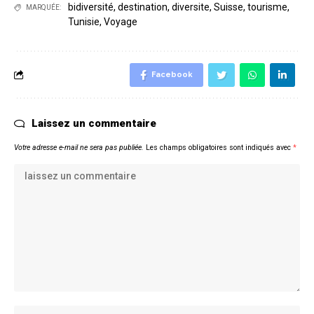
bidiversité
,
destination
,
diversite
,
Suisse
,
tourisme
,
MARQUÉE:
Tunisie
,
Voyage
Facebook
Laissez un commentaire
Votre adresse e-mail ne sera pas publiée.
Les champs obligatoires sont indiqués avec
*