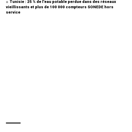
Tunisie : 25 % de l’eau potable perdue dans des réseaux
vieillissants et plus de 100 000 compteurs SONEDE hors
service