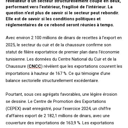
révélateur d’un secteur structurellement coupé en deux,
performant vers l’extérieur, fragilisé de l’intérieur. La
question n’est plus de savoir si le secteur peut rebondir.
Elle est de savoir si les conditions politiques et
réglementaires de ce rebond seront réunies à temps.
Avec environ 2 100 millions de dinars de recettes à l’export en
2025, le secteur du cuir et de la chaussure confirme son
statut de filière exportatrice de premier plan dans l’économie
tunisienne. Les données du Centre National du Cuir et de la
Chaussure (
CNCC
) révèlent que les exportations couvrent les
importations à hauteur de 167 %. Ce qui témoigne d’une
balance sectorielle structurellement excédentaire.
Pourtant, sous ces agrégats favorables, une légère érosion
se dessine. Le Centre de Promotion des Exportations
(CEPEX) avait enregistré, pour l’exercice 2024, un chiffre
d’affaires export de 2 182,1 millions de dinars, avec une
couverture des importations de 163,9 %. Les exportations