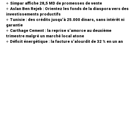
Simpar affiche 28,5 MD de promesses de vente
Aslan Ben Rejeb : Orientez les fonds de la diaspora vers des
investissements productifs
Tunisie : des crédits jusqu’à 25.000 dinars, sans intérêt ni
garantie
Carthage Cement : la reprise s’amorce au deuxième
trimestre malgré un marché local atone
Déficit énergétique : la facture s’alourdit de 32 % en un an