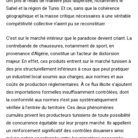
ont pris le relais de manière plus dispersée, notamment le
Sahel et la région de Tunis. Et ce, sans que la cohérence
géographique et la masse critique nécessaires à une véritable
compétitivité collective n’aient pu se reconstituer.
C’est sur le marché intérieur que le paradoxe devient criant. La
contrebande de chaussures, notamment de sport, en
provenance d’Algérie, constitue un facteur de distorsion
majeur. En effet, ces produits entrent sur le marché tunisien à
des prix structurellement inférieurs à ceux que peut pratiquer
un industriel local soumis aux charges, aux normes et aux
coûts de production réglementaires. À ce flux illicite s’ajoutent
des importations formelles insuffisamment contrôlées, dont
la conformité aux normes n’est pas systématiquement
vérifiée à l’entrée du territoire. Ces deux phénomènes
cumulés privent les producteurs tunisiens de toute possibilité
de concurrence équitable sur leur propre marché. Ils appellent
un renforcement significatif des contrôles douaniers ainsi