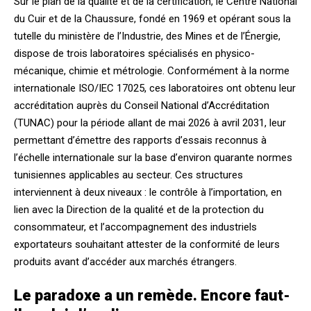
Sur le plan de la qualité et de la certification, le Centre National
du Cuir et de la Chaussure, fondé en 1969 et opérant sous la
tutelle du ministère de l’Industrie, des Mines et de l’Énergie,
dispose de trois laboratoires spécialisés en physico-
mécanique, chimie et métrologie. Conformément à la norme
internationale ISO/IEC 17025, ces laboratoires ont obtenu leur
accréditation auprès du Conseil National d’Accréditation
(TUNAC) pour la période allant de mai 2026 à avril 2031, leur
permettant d’émettre des rapports d’essais reconnus à
l’échelle internationale sur la base d’environ quarante normes
tunisiennes applicables au secteur. Ces structures
interviennent à deux niveaux : le contrôle à l’importation, en
lien avec la Direction de la qualité et de la protection du
consommateur, et l’accompagnement des industriels
exportateurs souhaitant attester de la conformité de leurs
produits avant d’accéder aux marchés étrangers.
Le paradoxe a un remède. Encore faut-