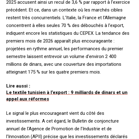
2025 accusent ainsi un recul de 3,6 % par rapport à l’exercice
précédent. Et ce, dans un contexte où les marchés cibles
restent très concurrentiels. L’Italie, la France et l’Allemagne
concentrent à elles seules 70 % des débouchés à l’export,
indiquent encore les statistiques du CEPEX. La tendance des
premiers mois de 2026 apparaît plus encourageante :
projetées en rythme annuel, les performances du premier
semestre laissent entrevoir un volume d’environ 2 400
millions de dinars, avec une couverture des importations
atteignant 175 % sur les quatre premiers mois.
Lire aussi
:
Le textile tunisien à l’export : 9 milliards de dinars et un
appel aux réformes
Le signal le plus encourageant vient du côté des
investissements. A cet égard, le Bulletin de conjoncture
annuel de l’Agence de Promotion de l’Industrie et de
l’Innovation (APII) précise que les investissements déclarés