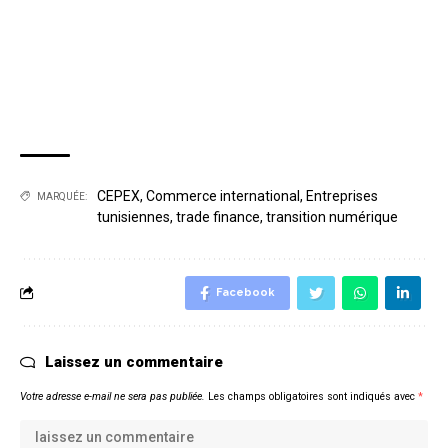
CEPEX
,
Commerce international
,
Entreprises
MARQUÉE:
tunisiennes
,
trade finance
,
transition numérique
Facebook
Laissez un commentaire
Votre adresse e-mail ne sera pas publiée.
Les champs obligatoires sont indiqués avec
*