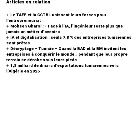
Articles en relation
Le TAEF et la CCTBL unissent leurs forces pour
l’entrepreneuriat
Mohsen Gharsi : « Face à l’IA, l’ingénieur reste plus que
jamais un métier d’avenir »
IA et digitalisation : seuls 7,8 % des entreprises tunisiennes
sont prêtes
Décryptage – Tunisie – Quand la BAD et la BM invitent les
entreprises à conquérir le monde… pendant que leur propre
terrain se dérobe sous leurs pieds
1,8 milliard de dinars d’exportations tunisiennes vers
l’Algérie en 2025