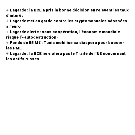
Lagarde : la BCE a pris la bonne décision en relevant les taux
d’intérêt
Lagarde met en garde contre les cryptomonnaies adossées
à l’euro
Lagarde alerte : sans coopération, l’économie mondiale
risque l’«autodestruction»
Fonds de 55 M€ : Tunis mobilise sa diaspora pour booster
les PME
Lagarde : la BCE ne violera pas le Traité de l’UE concernant
les actifs russes