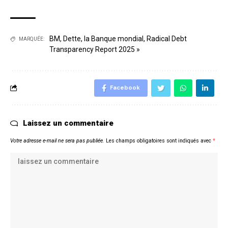
BM
,
Dette
,
la Banque mondial
,
Radical Debt
MARQUÉE:
Transparency Report 2025 »
Facebook
Laissez un commentaire
Votre adresse e-mail ne sera pas publiée.
Les champs obligatoires sont indiqués avec
*