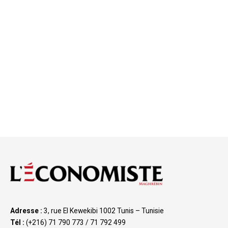
Adresse :
3, rue El Kewekibi 1002 Tunis – Tunisie
Tél :
(+216) 71 790 773 / 71 792 499