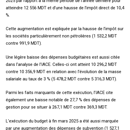
2025 par rapport à la même période de l’année dernière pour
atteindre 12 556 MDT et d’une hausse de l’impôt direct de 10,4
%.
Cette augmentation est expliquée par la hausse de l’impôt sur
les sociétés particulièrement non pétrolières (1 532,2 MDT
contre 991,9 MDT).
Une légère baisse des dépenses budgétaires est aussi citée
dans l’analyse de l’IACE. Celles-ci ont atteint 10 296,2 MDT
contre 10 356,9 MDT en relation avec l’évolution de la masse
salariale au taux de 3 % (5 478,2 MDT contre 5 316,3 MDT).
Parmi les faits marquants de cette exécution, l’IACE cite
également une baisse notable de 27,7 % des dépenses de
gestion pour se situer à 267,1 MDT contre 369,3 MDT.
L’exécution du budget à fin mars 2025 a été aussi marquée
par une augmentation des dépenses de subvention (1 527,1