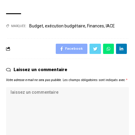
Budget
,
exécution budgétaire
,
Finances
,
IACE
MARQUÉE:
Facebook
Laissez un commentaire
Votre adresse e-mail ne sera pas publiée.
Les champs obligatoires sont indiqués avec
*