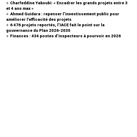
Charfeddine Yakoubi: « Encadrer les grands projets entre 3
et 4 ans max »
Ahmed Guidara : repenser l’investissement public pour
améliorer l’efficacité des projets
6 476 projets reportés, l’IACE fait le point sur la
gouvernance du Plan 2026-2030
Finances : 434 postes d’inspecteurs à pourvoir en 2026