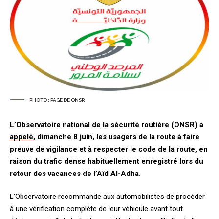
PHOTO : PAGE DE ONSR
L’Observatoire national de la sécurité routière (ONSR) a
appelé
, dimanche 8 juin, les usagers de la route à faire
preuve de vigilance et à respecter le code de la route, en
raison du trafic dense habituellement enregistré lors du
retour des vacances de l’Aïd Al-Adha.
L’Observatoire recommande aux automobilistes de procéder
à une vérification complète de leur véhicule avant tout