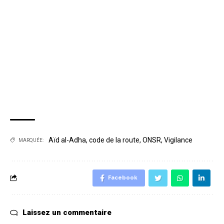
Aïd al-Adha
,
code de la route
,
ONSR
,
Vigilance
MARQUÉE:
Facebook
Laissez un commentaire