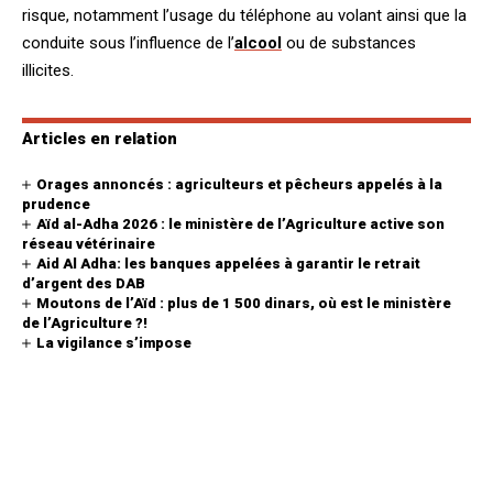
risque, notamment l’usage du téléphone au volant ainsi que la
conduite sous l’influence de l’
alcool
ou de substances
illicites.
Articles en relation
Orages annoncés : agriculteurs et pêcheurs appelés à la
prudence
Aïd al-Adha 2026 : le ministère de l’Agriculture active son
réseau vétérinaire
Aid Al Adha: les banques appelées à garantir le retrait
d’argent des DAB
Moutons de l’Aïd : plus de 1 500 dinars, où est le ministère
de l’Agriculture ?!
La vigilance s’impose