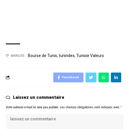
Bourse de Tunis
,
tunindex
,
Tunisie Valeurs
MARQUÉE:
Facebook
Laissez un commentaire
Votre adresse e-mail ne sera pas publiée.
Les champs obligatoires sont indiqués avec
*