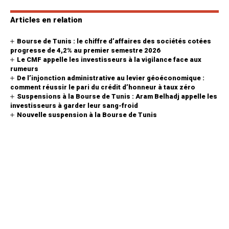
Articles en relation
Bourse de Tunis : le chiffre d’affaires des sociétés cotées
progresse de 4,2% au premier semestre 2026
Le CMF appelle les investisseurs à la vigilance face aux
rumeurs
De l’injonction administrative au levier géoéconomique :
comment réussir le pari du crédit d’honneur à taux zéro
Suspensions à la Bourse de Tunis : Aram Belhadj appelle les
investisseurs à garder leur sang-froid
Nouvelle suspension à la Bourse de Tunis