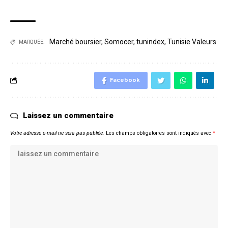
Marché boursier
,
Somocer
,
tunindex
,
Tunisie Valeurs
MARQUÉE:
Facebook
Laissez un commentaire
Votre adresse e-mail ne sera pas publiée.
Les champs obligatoires sont indiqués avec
*