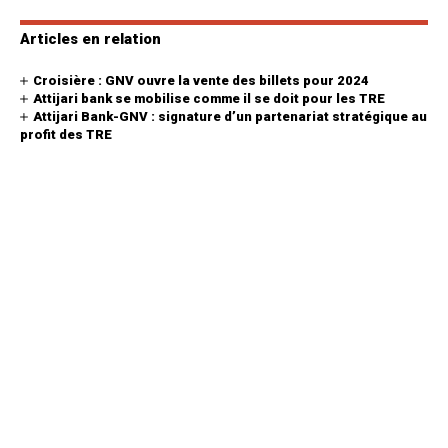
Articles en relation
Croisière : GNV ouvre la vente des billets pour 2024
Attijari bank se mobilise comme il se doit pour les TRE
Attijari Bank-GNV : signature d’un partenariat stratégique au
profit des TRE