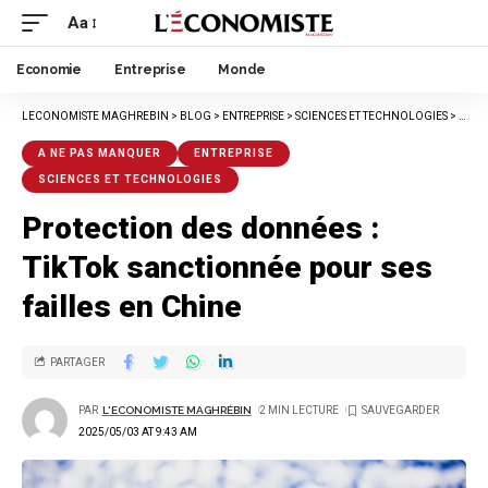
Aa
Economie
Entreprise
Monde
LECONOMISTE MAGHREBIN
>
BLOG
>
ENTREPRISE
>
SCIENCES ET TECHNOLOGIES
>
PROT
A NE PAS MANQUER
ENTREPRISE
SCIENCES ET TECHNOLOGIES
Protection des données :
TikTok sanctionnée pour ses
failles en Chine
PARTAGER
PAR
L'ECONOMISTE MAGHRÉBIN
2 MIN LECTURE
2025/05/03 AT 9:43 AM