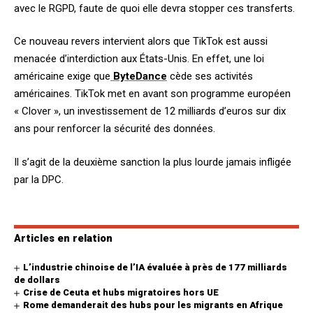
avec le RGPD, faute de quoi elle devra stopper ces transferts.
Ce nouveau revers intervient alors que TikTok est aussi
menacée d’interdiction aux États-Unis. En effet, une loi
américaine exige que
ByteDance
cède ses activités
américaines. TikTok met en avant son programme européen
« Clover », un investissement de 12 milliards d’euros sur dix
ans pour renforcer la sécurité des données.
Il s’agit de la deuxième sanction la plus lourde jamais infligée
par la DPC.
Articles en relation
L’industrie chinoise de l’IA évaluée à près de 177 milliards
de dollars
Crise de Ceuta et hubs migratoires hors UE
Rome demanderait des hubs pour les migrants en Afrique