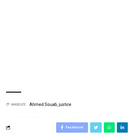
Ahmed Souab
,
justice
MARQUÉE:
Facebook