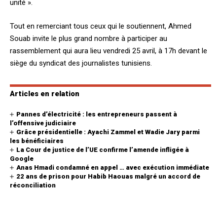
unité ».
Tout en remerciant tous ceux qui le soutiennent, Ahmed
Souab invite le plus grand nombre à participer au
rassemblement qui aura lieu vendredi 25 avril, à 17h devant le
siège du syndicat des journalistes tunisiens.
Articles en relation
Pannes d’électricité : les entrepreneurs passent à
l’offensive judiciaire
Grâce présidentielle : Ayachi Zammel et Wadie Jary parmi
les bénéficiaires
La Cour de justice de l’UE confirme l’amende infligée à
Google
Anas Hmadi condamné en appel … avec exécution immédiate
22 ans de prison pour Habib Haouas malgré un accord de
réconciliation