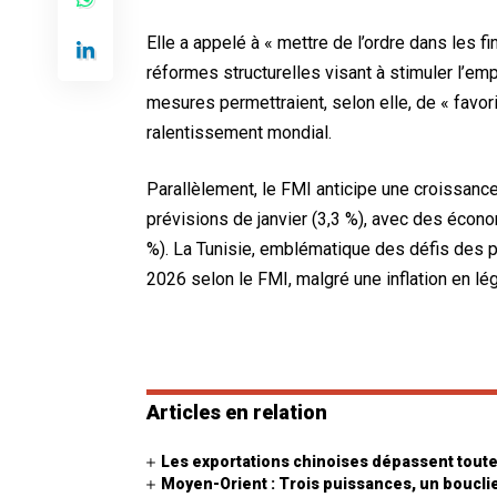
Elle a appelé à « mettre de l’ordre dans les fi
réformes structurelles visant à stimuler l’empl
mesures permettraient, selon elle, de « favor
ralentissement mondial.
Parallèlement, le FMI anticipe une croissanc
prévisions de janvier (3,3 %), avec des écono
%). La Tunisie, emblématique des défis des 
2026 selon le FMI, malgré une inflation en lég
Articles en relation
Les exportations chinoises dépassent toute
Moyen-Orient : Trois puissances, un bouclier