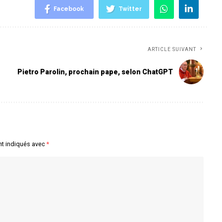
Facebook
Twitter
ARTICLE SUIVANT
Pietro Parolin, prochain pape, selon ChatGPT
nt indiqués avec
*