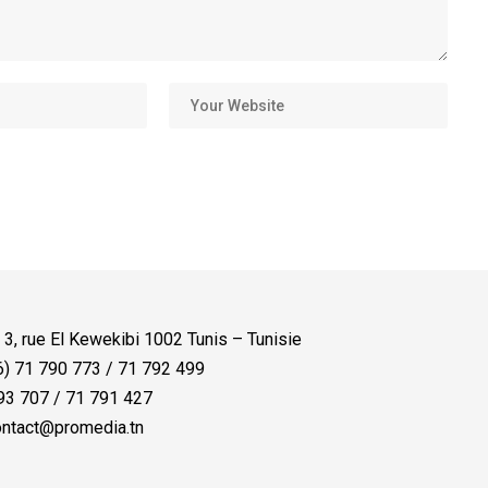
:
3, rue El Kewekibi 1002 Tunis – Tunisie
) 71 790 773 / 71 792 499
3 707 / 71 791 427
ntact@promedia.tn