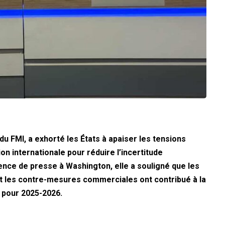
du FMI, a exhorté les États à apaiser les tensions
n internationale pour réduire l’incertitude
nce de presse à Washington, elle a souligné que les
t les contre-mesures commerciales ont contribué à la
I pour 2025-2026.