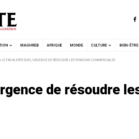
TION
MAGHREB
AFRIQUE
MONDE
CULTURE
BIEN-ÊTRE
>
LE FMI ALERTE SUR L’URGENCE DE RÉSOUDRE LES TENSIONS COMMERCIALES
’urgence de résoudre le