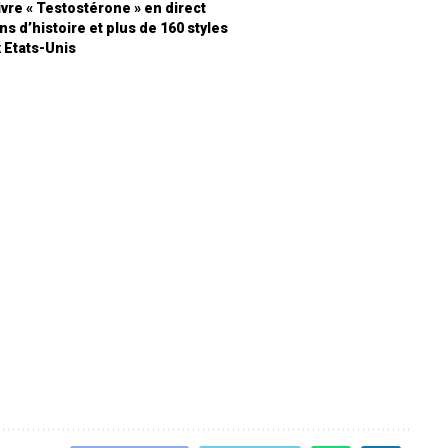
re « Testostérone » en direct
ns d’histoire et plus de 160 styles
 Etats-Unis