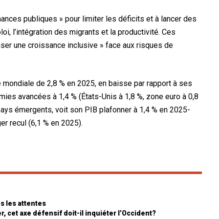
nances publiques » pour limiter les déficits et à lancer des
oi, l’intégration des migrants et la productivité. Ces
iser une croissance inclusive » face aux risques de
e mondiale de 2,8 % en 2025, en baisse par rapport à ses
mies avancées à 1,4 % (États-Unis à 1,8 %, zone euro à 0,8
pays émergents, voit son PIB plafonner à 1,4 % en 2025-
er recul (6,1 % en 2025).
s les attentes
, cet axe défensif doit-il inquiéter l’Occident?