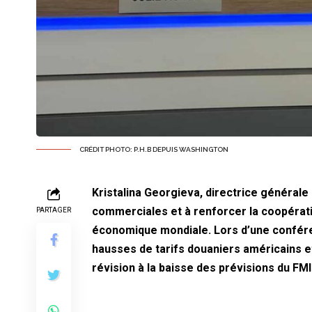
CRÉDIT PHOTO: P.H.B DEPUIS WASHINGTON
Kristalina Georgieva, directrice générale 
commerciales et à renforcer la coopératio
PARTAGER
économique mondiale. Lors d’une confére
hausses de tarifs douaniers américains e
révision à la baisse des prévisions du FM