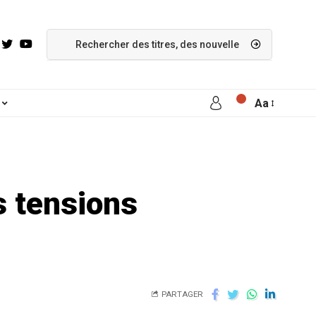
Aa
s tensions
PARTAGER