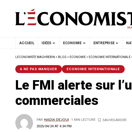
ACCUEIL
IDÉES
ECONOMIE
ENTREPRISE
NA
LECONOMISTE MAGHREBIN
>
BLOG
>
ECONOMIE
>
ECONOMIE INTERNATIONALE
A NE PAS MANQUER
ECONOMIE INTERNATIONALE
Le FMI alerte sur l
commerciales
PAR
NADIA DEJOUI
1 MIN LECTURE
2025/04/24 AT 4:34 PM