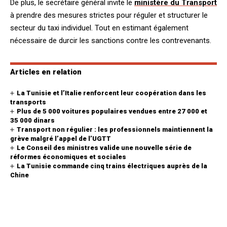
De plus, le secrétaire général invite le
ministère du Transport
à prendre des mesures strictes pour réguler et structurer le
secteur du taxi individuel. Tout en estimant également
nécessaire de durcir les sanctions contre les contrevenants.
Articles en relation
La Tunisie et l’Italie renforcent leur coopération dans les
transports
Plus de 5 000 voitures populaires vendues entre 27 000 et
35 000 dinars
Transport non régulier : les professionnels maintiennent la
grève malgré l’appel de l’UGTT
Le Conseil des ministres valide une nouvelle série de
réformes économiques et sociales
La Tunisie commande cinq trains électriques auprès de la
Chine