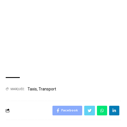
Taxis
,
Transport
MARQUÉE:
Facebook