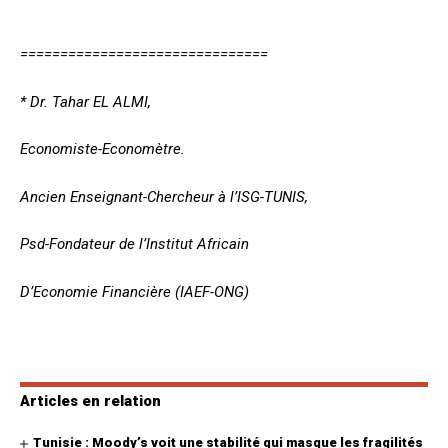
===============================
* Dr. Tahar EL ALMI,
Economiste-Economètre.
Ancien Enseignant-Chercheur à l’ISG-TUNIS,
Psd-Fondateur de l’Institut Africain
D’Economie Financière (IAEF-ONG)
Articles en relation
Tunisie : Moody’s voit une stabilité qui masque les fragilités