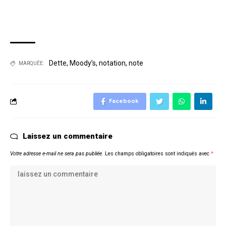
Dette
,
Moody’s
,
notation
,
note
MARQUÉE:
Facebook
Laissez un commentaire
Votre adresse e-mail ne sera pas publiée.
Les champs obligatoires sont indiqués avec
*