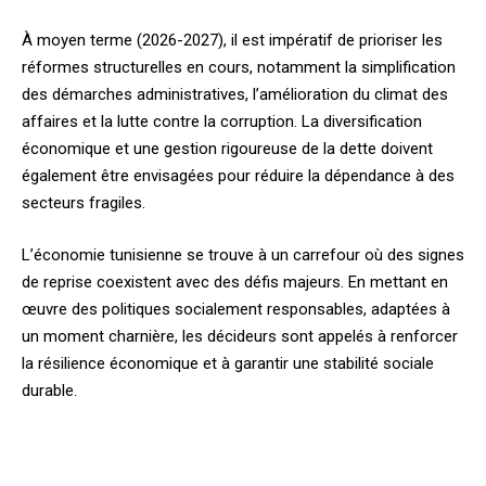
À moyen terme (2026-2027), il est impératif de prioriser les
réformes structurelles en cours, notamment la simplification
des démarches administratives, l’amélioration du climat des
affaires et la lutte contre la corruption. La diversification
économique et une gestion rigoureuse de la dette doivent
également être envisagées pour réduire la dépendance à des
secteurs fragiles.
L’économie tunisienne se trouve à un carrefour où des signes
de reprise coexistent avec des défis majeurs. En mettant en
œuvre des politiques socialement responsables, adaptées à
un moment charnière, les décideurs sont appelés à renforcer
la résilience économique et à garantir une stabilité sociale
durable.