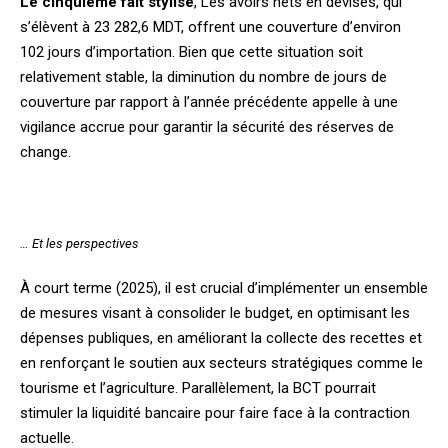
Le cinquième fait stylisé
, Les avoirs nets en devises, qui
s’élèvent à 23 282,6 MDT, offrent une couverture d’environ
102 jours d’importation. Bien que cette situation soit
relativement stable, la diminution du nombre de jours de
couverture par rapport à l’année précédente appelle à une
vigilance accrue pour garantir la sécurité des réserves de
change.
… Et les perspectives
À court terme (2025), il est crucial d’implémenter un ensemble
de mesures visant à consolider le budget, en optimisant les
dépenses publiques, en améliorant la collecte des recettes et
en renforçant le soutien aux secteurs stratégiques comme le
tourisme et l’agriculture. Parallèlement, la BCT pourrait
stimuler la liquidité bancaire pour faire face à la contraction
actuelle.