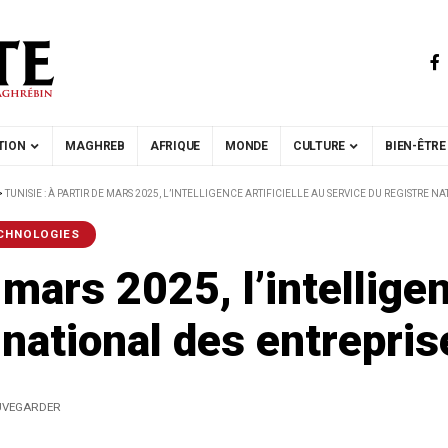
TION
MAGHREB
AFRIQUE
MONDE
CULTURE
BIEN-ÊTRE
>
TUNISIE : À PARTIR DE MARS 2025, L’INTELLIGENCE ARTIFICIELLE AU SERVICE DU REGISTRE N
ECHNOLOGIES
 mars 2025, l’intelligen
 national des entrepris