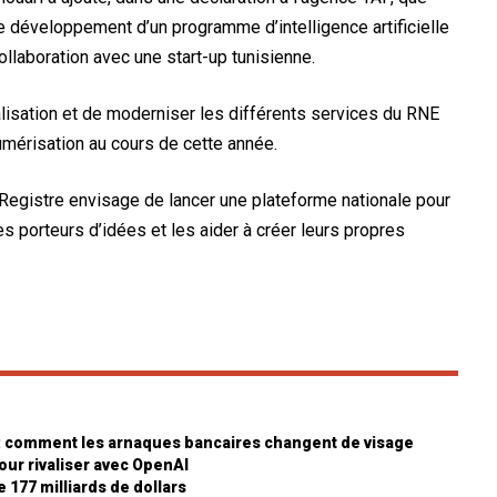
t de développement d’un programme d’intelligence artificielle
ollaboration avec une start-up tunisienne.
italisation et de moderniser les différents services du RNE
mérisation au cours de cette année.
e Registre envisage de lancer une plateforme nationale pour
 porteurs d’idées et les aider à créer leurs propres
 : comment les arnaques bancaires changent de visage
ur rivaliser avec OpenAI
e 177 milliards de dollars