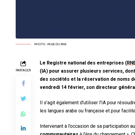
PHOTO : PAGE DU RNE
Le Registre national des entreprises (
RN
(IA) pour assurer plusieurs services, do
PARTAGER
des sociétés et la réservation de noms d
vendredi 14 février, son directeur généra
Il s’agit également d’utiliser l’IA pour résou
les langues arabe ou française et pour facilit
Intervenant à l’occasion de sa participation au
communautaires
à l’ère du changement », Ch