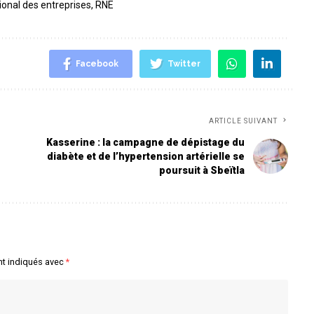
ional des entreprises
,
RNE
Facebook
Twitter
ARTICLE SUIVANT
Kasserine : la campagne de dépistage du
diabète et de l’hypertension artérielle se
poursuit à Sbeïtla
nt indiqués avec
*