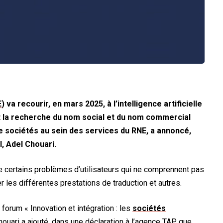
E
) va recourir, en mars 2025, à l’intelligence artificielle
nt la recherche du nom social et du nom commercial
e sociétés au sein des services du RNE, a annoncé,
l, Adel Chouari.
dre certains problèmes d’utilisateurs qui ne comprennent pas
er les différentes prestations de traduction et autres.
 forum « Innovation et intégration : les
sociétés
ouari a ajouté, dans une déclaration à l’agence TAP, que