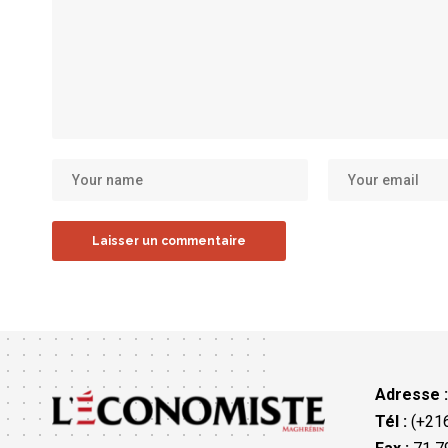
Adresse 
Tél :
(+216