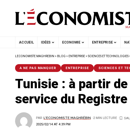
ACCUEIL
IDÉES
ECONOMIE
ENTREPRISE
NA
LECONOMISTE MAGHREBIN
>
BLOG
>
ENTREPRISE
>
SCIENCES ET TECHNOLOGIES
A NE PAS MANQUER
ENTREPRISE
SCIENCES ET T
Tunisie : à partir de
service du Registre
PAR
L'ECONOMISTE MAGHRÉBIN
2 MIN LECTURE
2025/02/14 AT 4:39 PM