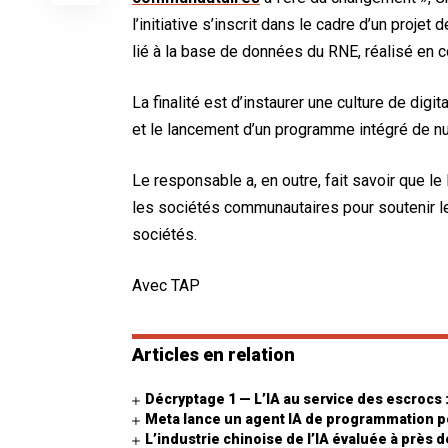
l’initiative s’inscrit dans le cadre d’un proje
lié à la base de données du RNE, réalisé en c
La finalité est d’instaurer une culture de dig
et le lancement d’un programme intégré de nu
Le responsable a, en outre, fait savoir que l
les sociétés communautaires pour soutenir les
sociétés.
Avec TAP
Articles en relation
Décryptage 1 — L’IA au service des escrocs
Meta lance un agent IA de programmation po
L’industrie chinoise de l’IA évaluée à près d