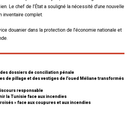
en. Le chef de l’État a souligné la nécessité d’une nouvelle
n inventaire complet.
ice douanier dans la protection de l’économie nationale et
nde.
 des dossiers de conciliation pénale
mes de pillage et des vestiges de l’oued Méliane transformés
 discours responsable
enir la Tunisie face aux incendies
 croisés » face aux coupures et aux incendies