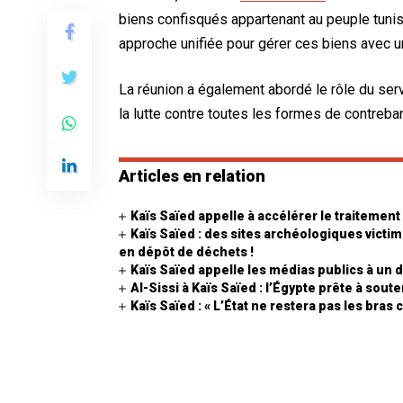
biens confisqués appartenant au peuple tunisi
approche unifiée pour gérer ces biens avec u
La réunion a également abordé le rôle du serv
la lutte contre toutes les formes de contreba
Articles en relation
Kaïs Saïed appelle à accélérer le traitement
Kaïs Saïed : des sites archéologiques victi
en dépôt de déchets !
Kaïs Saïed appelle les médias publics à un
Al-Sissi à Kaïs Saïed : l’Égypte prête à sout
Kaïs Saïed : « L’État ne restera pas les bras