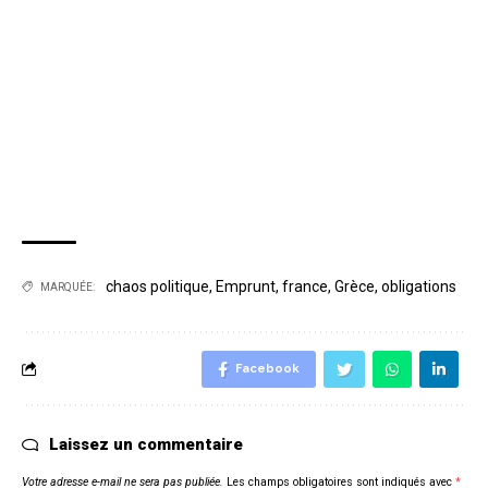
chaos politique
,
Emprunt
,
france
,
Grèce
,
obligations
MARQUÉE:
Facebook
Laissez un commentaire
Votre adresse e-mail ne sera pas publiée.
Les champs obligatoires sont indiqués avec
*