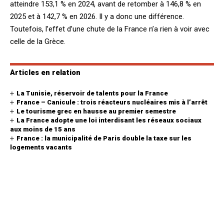
atteindre 153,1 % en 2024, avant de retomber à 146,8 % en
2025 et à 142,7 % en 2026. Il y a donc une différence.
Toutefois, l’effet d’une chute de la France n’a rien à voir avec
celle de la Grèce.
Articles en relation
La Tunisie, réservoir de talents pour la France
France – Canicule : trois réacteurs nucléaires mis à l’arrêt
Le tourisme grec en hausse au premier semestre
La France adopte une loi interdisant les réseaux sociaux
aux moins de 15 ans
France : la municipalité de Paris double la taxe sur les
logements vacants