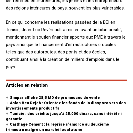
les femmes entrepreneures, les jeunes et les entrepreneurs
des régions intérieures du pays, souvent les plus vulnérables.
En ce qui concerne les réalisations passées de la BEI en
Tunisie, Jean-Luc Revéreault a mis en avant un bilan positif,
mentionnant le soutien financier apporté aux PME à travers le
pays ainsi que le financement d’infrastructures cruciales
telles que des autoroutes, des ponts et des écoles,
contribuant ainsi à la création de milliers d’emplois dans le
pays.
Articles en relation
Simpar affiche 28,5 MD de promesses de vente
Aslan Ben Rejeb : Orientez les fonds de la diaspora vers des
investissements productifs
Tunisie : des crédits jusqu’à 25.000 dinars, sans intérêt ni
garantie
Carthage Cement : la reprise s’amorce au deuxième
trimestre malgré un marché local atone