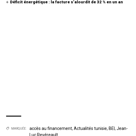
Déficit énergétique : la facture s’alourdit de 32 % en un an
accès au financement
,
Actualités tunisie
,
BEI
,
Jean-
MARQUÉE:
Luc Revéreault