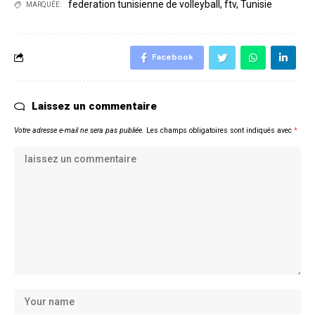
federation tunisienne de volleyball
,
ftv
,
Tunisie
MARQUÉE:
Facebook
Laissez un commentaire
Votre adresse e-mail ne sera pas publiée.
Les champs obligatoires sont indiqués avec
*