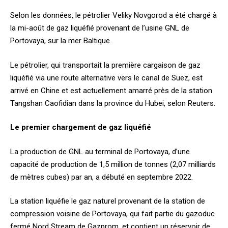
Selon les données, le pétrolier Veliky Novgorod a été chargé à
la mi-août de gaz liquéfié provenant de l’usine GNL de
Portovaya, sur la mer Baltique.
Le pétrolier, qui transportait la première cargaison de gaz
liquéfié via une route alternative vers le canal de Suez, est
arrivé en Chine et est actuellement amarré près de la station
Tangshan Caofidian dans la province du Hubei, selon Reuters.
Le premier chargement de gaz liquéfié
La production de GNL au terminal de Portovaya, d’une
capacité de production de 1,5 million de tonnes (2,07 milliards
de mètres cubes) par an, a débuté en septembre 2022.
La station liquéfie le gaz naturel provenant de la station de
compression voisine de Portovaya, qui fait partie du gazoduc
fermé Nord Stream de Gazprom, et contient un réservoir de