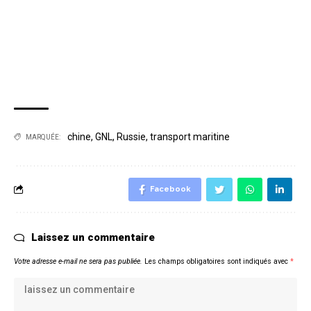
chine
,
GNL
,
Russie
,
transport maritine
MARQUÉE:
Facebook
Laissez un commentaire
Votre adresse e-mail ne sera pas publiée.
Les champs obligatoires sont indiqués avec
*