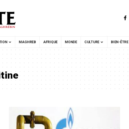
TION
MAGHREB
AFRIQUE
MONDE
CULTURE
BIEN-ÊTRE
tine