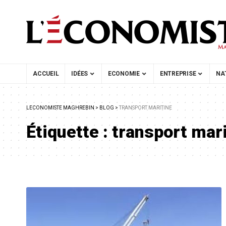
ACCUEIL
IDÉES
ECONOMIE
ENTREPRISE
NA
LECONOMISTE MAGHREBIN
>
BLOG
>
TRANSPORT MARITINE
Étiquette :
transport mari