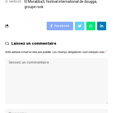
El Morabba3
,
festival international de dougga
,
MARQUÉE:
groupe rock
Facebook
Laissez un commentaire
Votre adresse e-mail ne sera pas publiée.
Les champs obligatoires sont indiqués avec
*