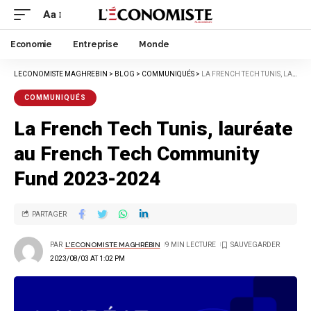
Aa
Economie
Entreprise
Monde
LECONOMISTE MAGHREBIN
>
BLOG
>
COMMUNIQUÉS
>
LA FRENCH TECH TUNIS, LAURÉATE AU FRENCH TECH COMMUNITY FUND 2023-2024
COMMUNIQUÉS
La French Tech Tunis, lauréate
au French Tech Community
Fund 2023-2024
PARTAGER
PAR
L'ECONOMISTE MAGHRÉBIN
9 MIN LECTURE
2023/08/03 AT 1:02 PM