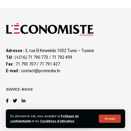
Adresse :
3, rue El Kewekibi 1002 Tunis – Tunisie
Tél :
(+216) 71 790 773 / 71 792 499
Fax :
71 793 707 / 71 791 427
E-mail :
contact@promedia.tn
SUIVEZ-NOUS
En utilisant ce site, vous acceptez la
Politique de
Accept
confidentialité
et les
Conditions d'utilisation
.
©2023 L’Économiste Maghrébin, All Rights Reserved