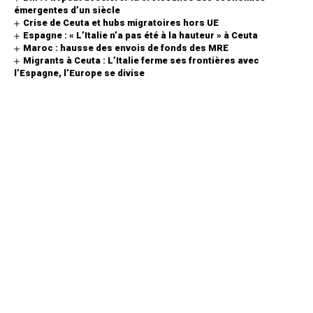
émergentes d’un siècle
Crise de Ceuta et hubs migratoires hors UE
Espagne : « L’Italie n’a pas été à la hauteur » à Ceuta
Maroc : hausse des envois de fonds des MRE
Migrants à Ceuta : L’Italie ferme ses frontières avec
l’Espagne, l’Europe se divise