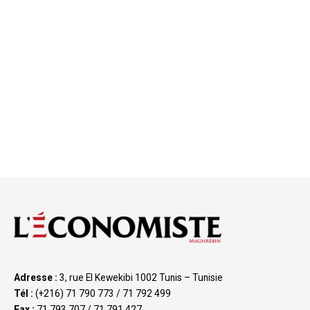
Adresse :
3, rue El Kewekibi 1002 Tunis – Tunisie
Tél :
(+216) 71 790 773 / 71 792 499
Fax :
71 793 707 / 71 791 427