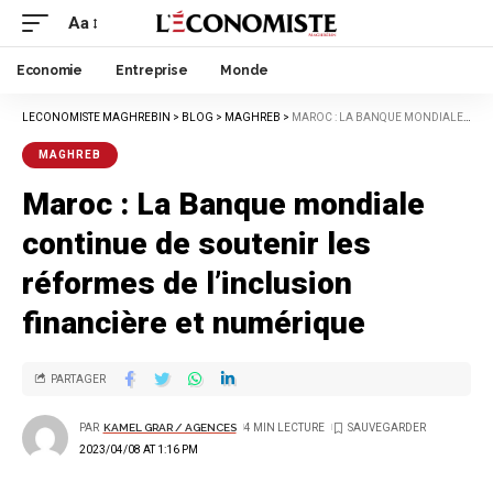
Aa
Economie
Entreprise
Monde
LECONOMISTE MAGHREBIN
>
BLOG
>
MAGHREB
>
MAROC : LA BANQUE MONDIALE CONTINUE DE SOUTENIR LES RÉFORMES DE L’INCLUSION FINANCIÈRE ET NUMÉRIQUE
MAGHREB
Maroc : La Banque mondiale
continue de soutenir les
réformes de l’inclusion
financière et numérique
PARTAGER
PAR
KAMEL GRAR / AGENCES
4 MIN LECTURE
2023/04/08 AT 1:16 PM