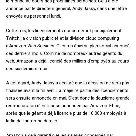
le monde au cours des prochaines semaines. Cela a été
annoncé par le directeur général, Andy Jassy, ​​​​dans une lettre
envoyée au personnel lundi.
Cette fois, les licenciements concerneront principalement
Twitch, la division publicité et la division cloud computing
d’Amazon Web Services. C’est un énième plan social annoncé
ces derniers mois. Comme de nombreux autres géants du
web, Amazon a déjà licencié des milliers d’employés au cours
des six derniers mois.
A cet égard, Andy Jassy a déclaré que la décision ne sera pas
finalisée avant la fin avril. La majeure partie des licenciements
sera ensuite annoncée en mai. C’est donc la deuxième grande
restructuration d’entreprise annoncée par Amazon. Et ce,
après que le géant a déjà licencié plus de 10 000 employés à
la fin de l’automne dernier.
Amazon a déjà garanti que les salariés concernés par