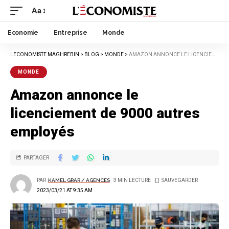
Aa
Economie
Entreprise
Monde
LECONOMISTE MAGHREBIN
>
BLOG
>
MONDE
>
AMAZON ANNONCE LE LICENCIEMENT DE 9000 AUTRES EMPLOYÉS
MONDE
Amazon annonce le
licenciement de 9000 autres
employés
PARTAGER
PAR
KAMEL GRAR / AGENCES
3 MIN LECTURE
2023/03/21 AT 9:35 AM