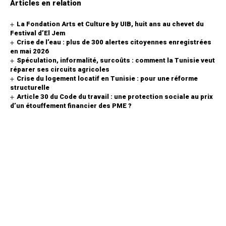
Articles en relation
La Fondation Arts et Culture by UIB, huit ans au chevet du
Festival d’El Jem
Crise de l’eau : plus de 300 alertes citoyennes enregistrées
en mai 2026
Spéculation, informalité, surcoûts : comment la Tunisie veut
réparer ses circuits agricoles
Crise du logement locatif en Tunisie : pour une réforme
structurelle
Article 30 du Code du travail : une protection sociale au prix
d’un étouffement financier des PME ?