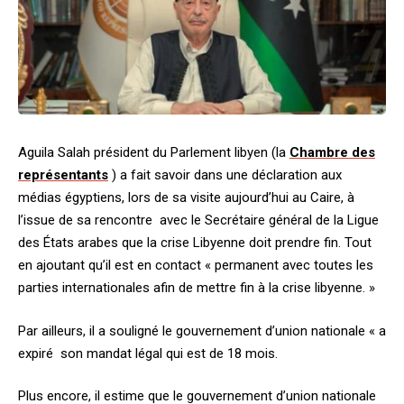
Aguila Salah président du Parlement libyen (la
Chambre des
représentants
) a fait savoir dans une déclaration aux
médias égyptiens, lors de sa visite aujourd’hui au Caire, à
l’issue de sa rencontre avec le Secrétaire général de la Ligue
des États arabes que la crise Libyenne doit prendre fin. Tout
en ajoutant qu’il est en contact « permanent avec toutes les
parties internationales afin de mettre fin à la crise libyenne. »
Par ailleurs, il a souligné le gouvernement d’union nationale « a
expiré son mandat légal qui est de 18 mois.
Plus encore, il estime que le gouvernement d’union nationale