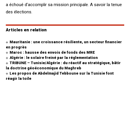
a échoué d’accomplir sa mission principale. A savoir la tenue
des élections.
Articles en relation
Mauritanie : une croissance résiliente, un secteur financier
en progrès
Maroc : hausse des envois de fonds des MRE
Algérie : le solaire freiné par la réglementation
TRIBUNE – Tunisie/Algérie : du réactif au stratégique, bâtir
la doctrine géoéconomique du Maghreb
Les propos de Abdelmajid Tebboune sur la Tunisie font
réagir la toile