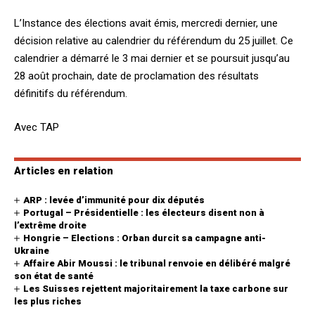
L’Instance des élections avait émis, mercredi dernier, une
décision relative au calendrier du référendum du 25 juillet. Ce
calendrier a démarré le 3 mai dernier et se poursuit jusqu’au
28 août prochain, date de proclamation des résultats
définitifs du référendum.
Avec TAP
Articles en relation
ARP : levée d’immunité pour dix députés
Portugal – Présidentielle : les électeurs disent non à
l’extrême droite
Hongrie – Elections : Orban durcit sa campagne anti-
Ukraine
Affaire Abir Moussi : le tribunal renvoie en délibéré malgré
son état de santé
Les Suisses rejettent majoritairement la taxe carbone sur
les plus riches