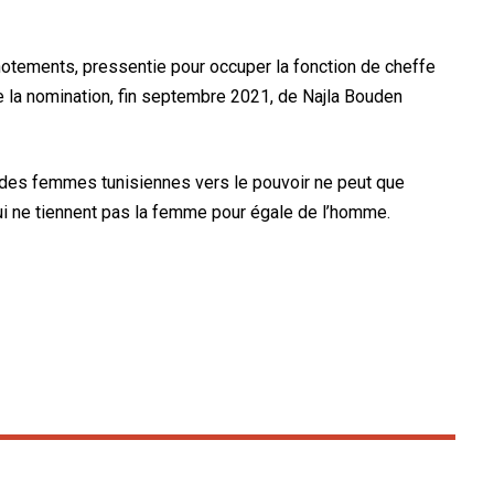
uchotements, pressentie pour occuper la fonction de cheffe
 la nomination, fin septembre 2021, de Najla Bouden
e des femmes tunisiennes vers le pouvoir ne peut que
qui ne tiennent pas la femme pour égale de l’homme.