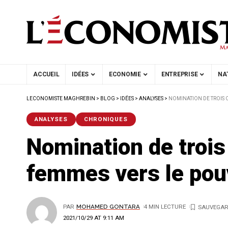
ACCUEIL
IDÉES
ECONOMIE
ENTREPRISE
NA
LECONOMISTE MAGHREBIN
>
BLOG
>
IDÉES
>
ANALYSES
>
NOMINATION DE TROIS 
ANALYSES
CHRONIQUES
Nomination de trois
femmes vers le pou
PAR
MOHAMED GONTARA
4 MIN LECTURE
2021/10/29 AT 9:11 AM