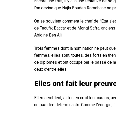
Encore une fois, il y a là une tentative de soi
l’on devine que Najla Bouden Romdhane ne po
On se souvient comment le chef de l’Etat s’e
de Taoufik Baccar et de Mongi Safra, anciens 
Abidine Ben Ali.
Trois femmes dont la nomination ne peut que su
femmes, elles sont, toutes, des forts en thèm
de diplômes et ont occupé par le passé de ha
deux d’entre elles.
Elles ont fait leur preuv
Elles semblent, si l’on en croit leur cursus, 
ne pas dire déterminants. Comme l’énergie, les