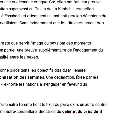
 une quelconque critique. Car, elles ont fait leur preuve.
faites auparavant au Palais de La Kasbah. Lesquelles
 Ennahdah et orientaient un tant soit peu les décisions du
rveillaient. Sans évidemment que les titulaires soient des
 reste que servir l’image du pays par ces moments
s en partie- une preuve supplémentaire de l’engagement du
alité entre les sexes.
nne place dans les objectifs dits du Millénaire:
onomisation des femmes
. Une déclaration, fixée par les
« exhorte les nations à s’engager en faveur d’un
u’une autre femme tient le haut du pavé dans un autre centre
ministre-conseillère, directrice du
cabinet du président