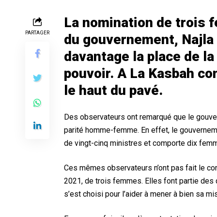
La nomination de trois 
PARTAGER
du gouvernement, Najl
davantage la place de l
pouvoir. A La Kasbah co
le haut du pavé.
Des observateurs ont remarqué que le gouv
parité homme-femme. En effet, le gouvernemen
de vingt-cinq ministres et comporte dix fem
Ces mêmes observateurs n’ont pas fait le con
2021, de trois femmes. Elles font partie des
s’est choisi pour l’aider à mener à bien sa mi