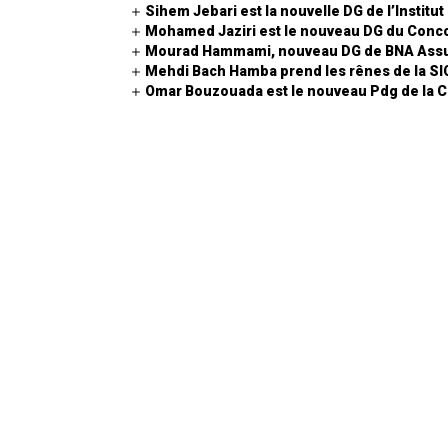
Sihem Jebari est la nouvelle DG de l’Institu
Mohamed Jaziri est le nouveau DG du Conco
Mourad Hammami, nouveau DG de BNA Ass
Mehdi Bach Hamba prend les rênes de la S
Omar Bouzouada est le nouveau Pdg de la 