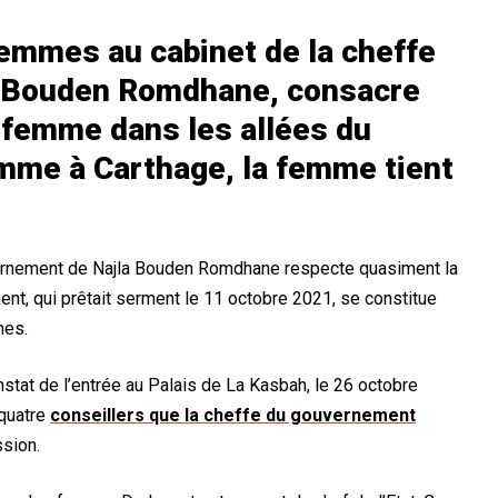
femmes au cabinet de la cheffe
a Bouden Romdhane, consacre
a femme dans les allées du
mme à Carthage, la femme tient
ernement de Najla Bouden Romdhane respecte quasiment la
t, qui prêtait serment le 11 octobre 2021, se constitue
mes.
stat de l’entrée au Palais de La Kasbah, le 26 octobre
 quatre
conseillers que la cheffe du gouvernement
ssion.