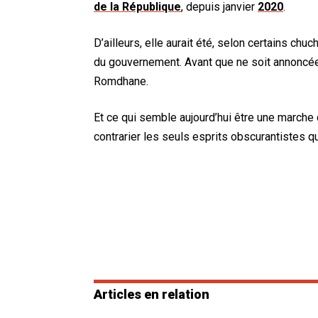
de la République
, depuis janvier
2020
.
D’ailleurs, elle aurait été, selon certains ch
du gouvernement. Avant que ne soit annoncée
Romdhane.
Et ce qui semble aujourd’hui être une march
contrarier les seuls esprits obscurantistes 
Articles en relation