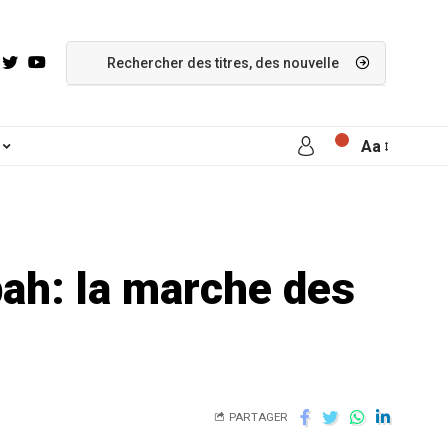
Aa
bah: la marche des
PARTAGER