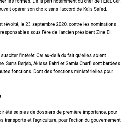
gner les formes. De la part notamment du chef de l’Etat. Car,
uvait opérer son choix sans l’accord de Kaïs Saïed.
st révolté, le 23 septembre 2020, contre les nominations
responsables sous l’ère de l’ancien président Zine El
sciter l’intérêt. Car au-delà du fait qu’elles soient
e. Sarra Berjeb, Akissa Bahri et Samia Charfi sont bardées
utes fonctions. Dont des fonctions ministérielles pour
e
avoir été saisies de dossiers de première importance, pour
 transports et l’agriculture, pour l’action du gouvernement.