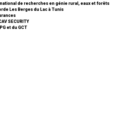
t national de recherches en génie rural, eaux et forêts
rde Les Berges du Lac à Tunis
urances
ICAV SECURITY
CPG et du GCT