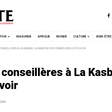
TION
MAGHREB
AFRIQUE
MONDE
CULTURE
BIEN-ÊTRE
CONSEILLÈRES À LA KASBAH: LA MARCHE DES FEMMES VERS LE POUVOIR
 conseillères à La Kas
voir