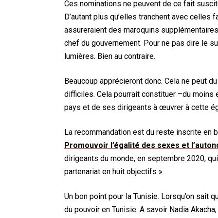
Ces nominations ne peuvent de ce fait susciter
D’autant plus qu’elles tranchent avec celles 
assureraient des maroquins supplémentaires à
chef du gouvernement. Pour ne pas dire le su
lumières. Bien au contraire.
Beaucoup apprécieront donc. Cela ne peut du
difficiles. Cela pourrait constituer –du moin
pays et de ses dirigeants à œuvrer à cette ég
La recommandation est du reste inscrite en bo
Promouvoir l’égalité des sexes et l’aut
dirigeants du monde, en septembre 2020, qui 
partenariat en huit objectifs ».
Un bon point pour la Tunisie. Lorsqu’on sait q
du pouvoir en Tunisie. A savoir Nadia Akacha, 