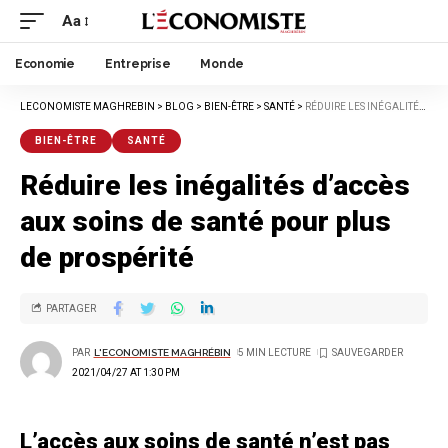
Aa
Economie
Entreprise
Monde
LECONOMISTE MAGHREBIN
>
BLOG
>
BIEN-ÊTRE
>
SANTÉ
>
RÉDUIRE LES INÉGALITÉS D’ACCÈS AUX SOINS DE SANTÉ POUR PLUS DE PROSPÉRITÉ
BIEN-ÊTRE
SANTÉ
Réduire les inégalités d’accès
aux soins de santé pour plus
de prospérité
PARTAGER
PAR
L'ECONOMISTE MAGHRÉBIN
5 MIN LECTURE
2021/04/27 AT 1:30 PM
L’accès aux soins de santé n’est pas