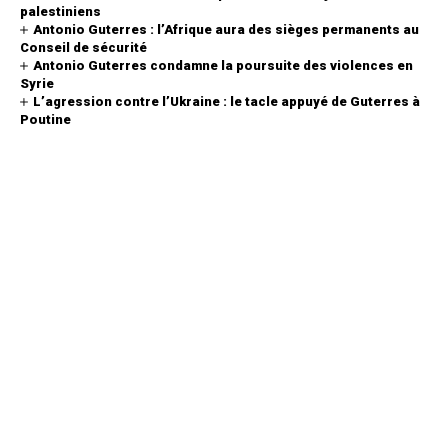
palestiniens
Antonio Guterres : l’Afrique aura des sièges permanents au
Conseil de sécurité
Antonio Guterres condamne la poursuite des violences en
Syrie
L’agression contre l’Ukraine : le tacle appuyé de Guterres à
Poutine