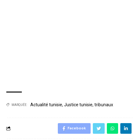
Actualité tunisie
,
Justice tunisie
,
tribunaux
MARQUÉE:
Facebook