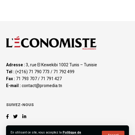
Adresse :
3, rue El Kewekibi 1002 Tunis – Tunisie
Tél :
(+216) 71 790 773 / 71 792 499
Fax :
71 793 707 / 71 791 427
E-mail :
contact@promedia.tn
SUIVEZ-NOUS
En utilisant ce site, vous acceptez la
Politique de