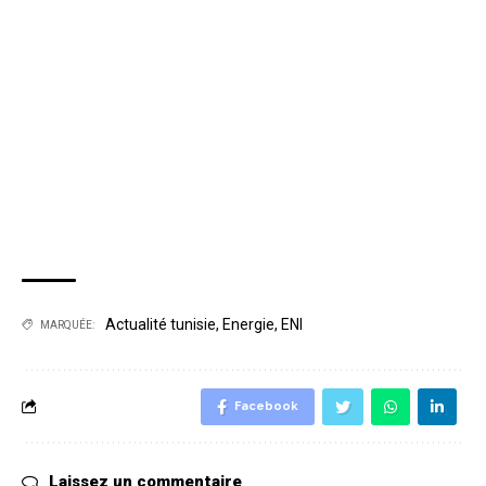
Actualité tunisie
,
Energie
,
ENI
MARQUÉE:
Facebook
Laissez un commentaire