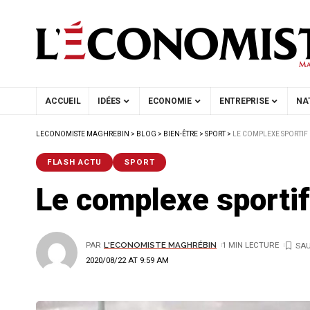
ACCUEIL
IDÉES
ECONOMIE
ENTREPRISE
NA
LECONOMISTE MAGHREBIN
>
BLOG
>
BIEN-ÊTRE
>
SPORT
>
LE COMPLEXE SPORTIF 
FLASH ACTU
SPORT
Le complexe sportif
PAR
L'ECONOMISTE MAGHRÉBIN
1 MIN LECTURE
2020/08/22 AT 9:59 AM