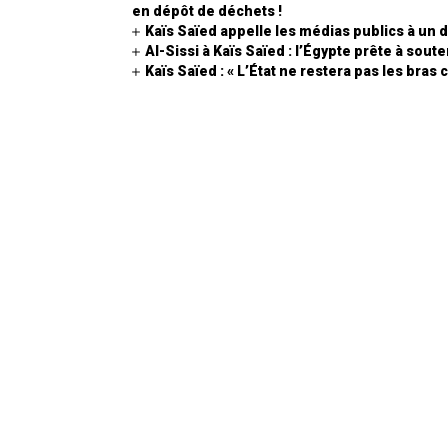
en dépôt de déchets !
Kaïs Saïed appelle les médias publics à un
Al-Sissi à Kaïs Saïed : l’Égypte prête à sout
Kaïs Saïed : « L’État ne restera pas les bras