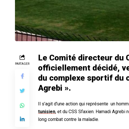
Le Comité directeur du C
PARTAGER
officiellement décidé, v
du complexe sportif du 
Agrebi ».
Il s’agit d’une action qui représente un ho
tunisien
, et du CSS Sfaxien. Hamadi Agrebi n
long combat contre la maladie.