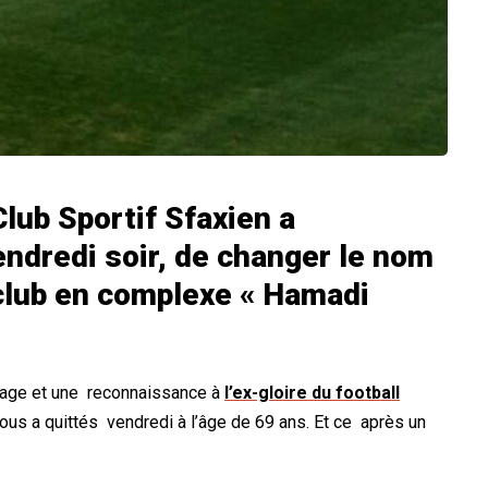
lub Sportif Sfaxien a
endredi soir, de changer le nom
club en complexe « Hamadi
mmage et une reconnaissance à
l’ex-gloire du football
ous a quittés vendredi à l’âge de 69 ans. Et ce après un