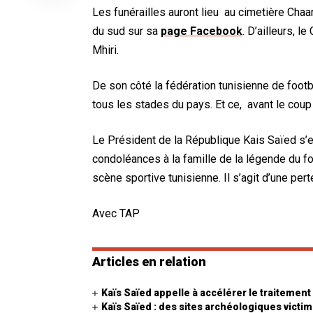
Les funérailles auront lieu au cimetière Chaar
du sud sur sa
page Facebook
. D’ailleurs, 
Mhiri.
De son côté la fédération tunisienne de foot
tous les stades du pays. Et ce, avant le coup
Le Président de la République Kais Saïed s’e
condoléances à la famille de la légende du foo
scène sportive tunisienne. Il s’agit d’une per
Avec TAP
Articles en relation
Kaïs Saïed appelle à accélérer le traitement
Kaïs Saïed : des sites archéologiques victi