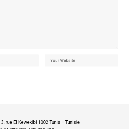
:
3, rue El Kewekibi 1002 Tunis – Tunisie