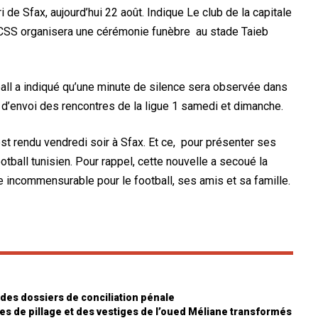
i de Sfax, aujourd’hui 22 août. Indique Le club de la capitale
le CSS organisera une cérémonie funèbre au stade Taieb
ball a indiqué qu’une minute de silence sera observée dans
 d’envoi des rencontres de la ligue 1 samedi et dimanche.
st rendu vendredi soir à Sfax. Et ce, pour présenter ses
tball tunisien. Pour rappel, cette nouvelle a secoué la
te incommensurable pour le football, ses amis et sa famille.
 des dossiers de conciliation pénale
mes de pillage et des vestiges de l’oued Méliane transformés