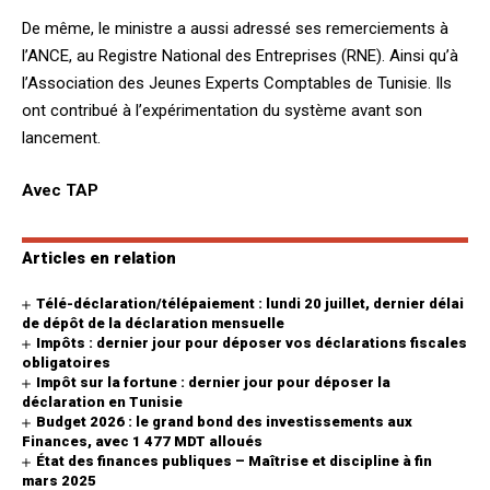
De même, le ministre a aussi adressé ses remerciements à
l’ANCE, au Registre National des Entreprises (RNE). Ainsi qu’à
l’Association des Jeunes Experts Comptables de Tunisie. Ils
ont contribué à l’expérimentation du système avant son
lancement.
Avec TAP
Articles en relation
Télé-déclaration/télépaiement : lundi 20 juillet, dernier délai
de dépôt de la déclaration mensuelle
Impôts : dernier jour pour déposer vos déclarations fiscales
obligatoires
Impôt sur la fortune : dernier jour pour déposer la
déclaration en Tunisie
Budget 2026 : le grand bond des investissements aux
Finances, avec 1 477 MDT alloués
État des finances publiques – Maîtrise et discipline à fin
mars 2025