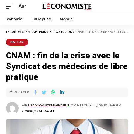
Aa
Economie
Entreprise
Monde
LECONOMISTE MAGHREBIN
>
BLOG
>
NATION
>
CNAM : FIN DE LA CRISE AVEC LE SYNDICAT DES MÉDECINS DE LIBRE PRATIQUE
NATION
CNAM : fin de la crise avec le
Syndicat des médecins de libre
pratique
PARTAGER
PAR
L'ECONOMISTE MAGHRÉBIN
2 MIN LECTURE
2020/02/07 AT 3:56 PM