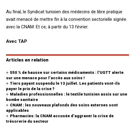
Au final, le Syndicat tunisien des médecins de libre pratique
avait menacé de mettre fin à la convention sectorielle signée
avec la CNAM. Et ce, à partir du 13 février.
Avec TAP
Articles en relation
550 % de hausse sur certains médicaments : l’UGTT alerte
sur une menace pour l’accès aux soins !
Tiers payant suspendu le 13 juillet. Les patients vont-ils
payer le prix de la crise ?
Maladies professionnelles : le textile tunisien assis sur une
bombe sanitaire
CNAM : les nouveaux plafonds des soins externes sont
applicables
Pharmacies: la CNAM accusée d’aggraver la crise de
trésorerie du secteur