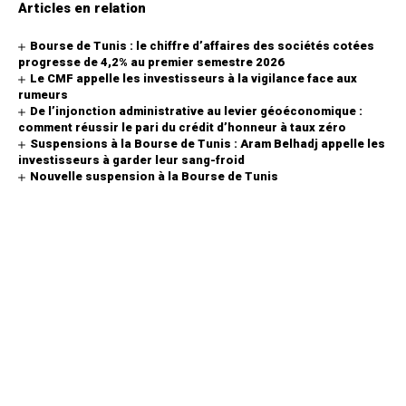
Articles en relation
Bourse de Tunis : le chiffre d’affaires des sociétés cotées
progresse de 4,2% au premier semestre 2026
Le CMF appelle les investisseurs à la vigilance face aux
rumeurs
De l’injonction administrative au levier géoéconomique :
comment réussir le pari du crédit d’honneur à taux zéro
Suspensions à la Bourse de Tunis : Aram Belhadj appelle les
investisseurs à garder leur sang-froid
Nouvelle suspension à la Bourse de Tunis