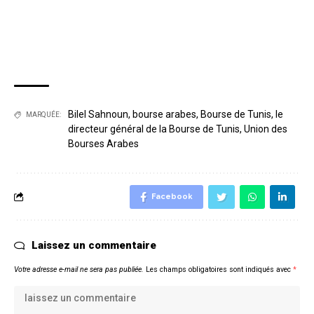
Bilel Sahnoun
,
bourse arabes
,
Bourse de Tunis
,
le
MARQUÉE:
directeur général de la Bourse de Tunis
,
Union des
Bourses Arabes
Facebook
Laissez un commentaire
Votre adresse e-mail ne sera pas publiée.
Les champs obligatoires sont indiqués avec
*