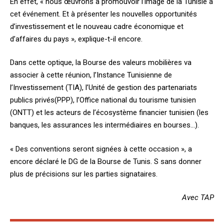
En effet, « nous œuvrons à promouvoir l’image de la Tunisie à
cet événement. Et à présenter les nouvelles opportunités
d’investissement et le nouveau cadre économique et
d’affaires du pays », explique-t-il encore.
Dans cette optique, la Bourse des valeurs mobilières va
associer à cette réunion, l’Instance Tunisienne de
l’Investissement (TIA), l’Unité de gestion des partenariats
publics privés(PPP), l’Office national du tourisme tunisien
(ONTT) et les acteurs de l’écosystème financier tunisien (les
banques, les assurances les intermédiaires en bourses…).
« Des conventions seront signées à cette occasion », a
encore déclaré le DG de la Bourse de Tunis. S sans donner
plus de précisions sur les parties signataires.
Avec TAP