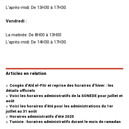
L’après-midi: De 13H30 à 17H30.
Vendredi :
La matinée: De 8H00 à 13H00
L’après-midi: De 14H30 à 17H30.
Articles en relation
Congés d’Aïd el-Fitr et reprise des horaires d’hiver : les
détails officiels
Voici les horaires administratifs de la SONEDE pour juillet et
août
Voici les horaires d’été pour les administrations du 1er
juillet au 31 août
Horaires administratifs d’été 2025
Tunisie : horaires administratifs durant le mois de ramadan