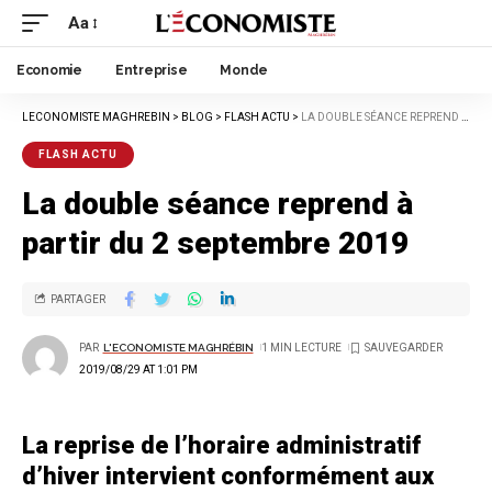
Aa
Economie
Entreprise
Monde
LECONOMISTE MAGHREBIN
>
BLOG
>
FLASH ACTU
>
LA DOUBLE SÉANCE REPREND À PARTIR DU 2 SEPTEMBRE 2019
FLASH ACTU
La double séance reprend à
partir du 2 septembre 2019
PARTAGER
PAR
L'ECONOMISTE MAGHRÉBIN
1 MIN LECTURE
2019/08/29 AT 1:01 PM
La reprise de l’horaire administratif
d’hiver intervient conformément aux