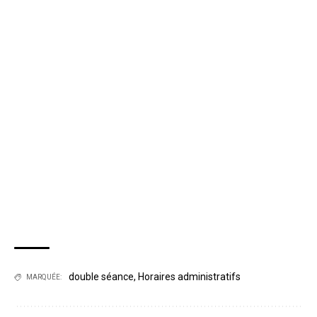
double séance
,
Horaires administratifs
MARQUÉE: