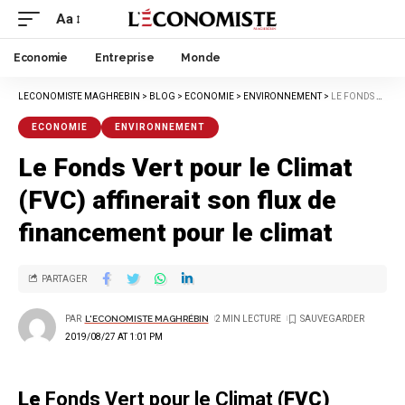
Aa
Economie
Entreprise
Monde
LECONOMISTE MAGHREBIN
>
BLOG
>
ECONOMIE
>
ENVIRONNEMENT
>
LE FONDS VERT POUR LE CLIMAT (FVC) AFFINERAIT SON FLUX DE FINANCEMENT POUR LE CLIMAT
ECONOMIE
ENVIRONNEMENT
Le Fonds Vert pour le Climat
(FVC) affinerait son flux de
financement pour le climat
PARTAGER
PAR
L'ECONOMISTE MAGHRÉBIN
2 MIN LECTURE
2019/08/27 AT 1:01 PM
Le
Fonds Vert pour le Climat
(FVC)