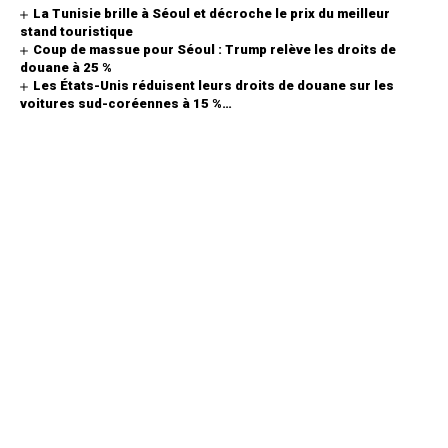
La Tunisie brille à Séoul et décroche le prix du meilleur
stand touristique
Coup de massue pour Séoul : Trump relève les droits de
douane à 25 %
Les États-Unis réduisent leurs droits de douane sur les
voitures sud-coréennes à 15 %…