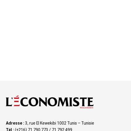
Adresse :
3, rue El Kewekibi 1002 Tunis – Tunisie
Tél :
(+216) 71 790 773 / 71 792 499