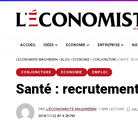
ACCUEIL
IDÉES
ECONOMIE
ENTREPRISE
NA
LECONOMISTE MAGHREBIN
>
BLOG
>
ECONOMIE
>
CONJONCTURE
>
SANTÉ : RE
CONJONCTURE
ECONOMIE
EMPLOI
Santé : recrutemen
PAR
L'ECONOMISTE MAGHRÉBIN
1 MIN LECTURE
2018/11/22 AT 4:28 PM