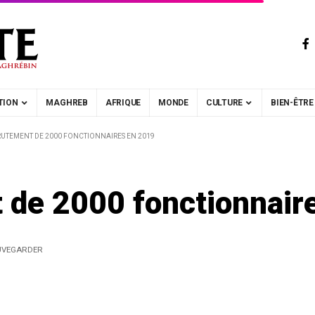
TION
MAGHREB
AFRIQUE
MONDE
CULTURE
BIEN-ÊTRE
CRUTEMENT DE 2000 FONCTIONNAIRES EN 2019
t de 2000 fonctionnair