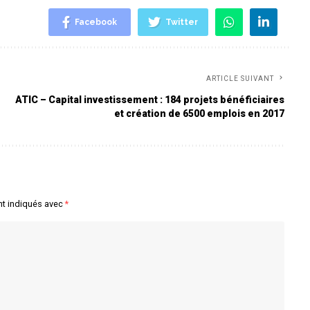
Facebook
Twitter
ARTICLE SUIVANT
ATIC – Capital investissement : 184 projets bénéficiaires
et création de 6500 emplois en 2017
nt indiqués avec
*