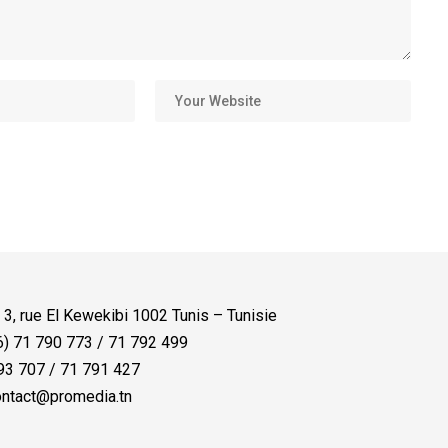
:
3, rue El Kewekibi 1002 Tunis – Tunisie
) 71 790 773 / 71 792 499
3 707 / 71 791 427
ntact@promedia.tn