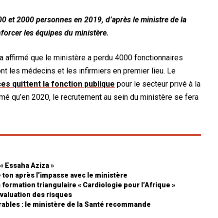
0 et 2000 personnes en 2019, d’après le ministre de la
nforcer les équipes du ministère.
a affirmé que le ministère a perdu 4000 fonctionnaires
t les médecins et les infirmiers en premier lieu. Le
s quittent la fonction publique
pour le secteur privé à la
irmé qu’en 2020, le recrutement au sein du ministère se fera
« Essaha Aziza »
 ton après l’impasse avec le ministère
a formation triangulaire « Cardiologie pour l’Afrique »
valuation des risques
rables : le ministère de la Santé recommande