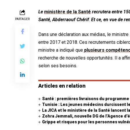
Le
ministère de la Santé
recrutera entre 150
Santé,
Abderraouf Chérif
.
Et ce, en vue de
re
PARTAGER
Dans une déclaration aux médias, le ministre 
entre 2017 et 2018. Ces recrutements cibleron
ministre a indiqué que
plusieurs compétence
recherche de nouvelles opportunités. Il a aff
selon ses besoins.
Articles en relation
Santé : premières livraisons du programme 
Tunisie : Les jeunes médecins durcissent le
La JICA et le ministère de la Santé lancent l
Zohra Jemmali, nouvelle DG de l’Agence d’é
Grippe et risques pour les personnes vulné