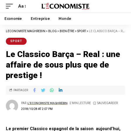
Aa
Economie
Entreprise
Monde
LECONOMISTE MAGHREBIN
>
BLOG
>
BIEN-ÊTRE
>
SPORT
>
LE CLASSICO BARÇA – REAL : UNE AFFAIRE DE SOUS PLUS QUE DE PRESTIGE !
SPORT
Le Classico Barça – Real : une
affaire de sous plus que de
prestige !
PARTAGER
PAR
L'ECONOMISTE MAGHRÉBIN
2 MIN LECTURE
2018/10/28 AT 2:07 PM
Le premier Classico espagnol de la saison aujourd’hui,