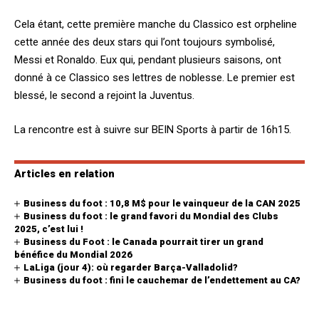
Cela étant, cette première manche du Classico est orpheline
cette année des deux stars qui l’ont toujours symbolisé,
Messi et Ronaldo. Eux qui, pendant plusieurs saisons, ont
donné à ce Classico ses lettres de noblesse. Le premier est
blessé, le second a rejoint la Juventus.
La rencontre est à suivre sur BEIN Sports à partir de 16h15.
Articles en relation
Business du foot : 10,8 M$ pour le vainqueur de la CAN 2025
Business du foot : le grand favori du Mondial des Clubs
2025, c’est lui !
Business du Foot : le Canada pourrait tirer un grand
bénéfice du Mondial 2026
LaLiga (jour 4): où regarder Barça-Valladolid?
Business du foot : fini le cauchemar de l’endettement au CA?