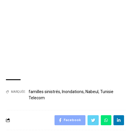
familles sinistrés
,
Inondations
,
Nabeul
,
Tunisie
MARQUÉE:
Telecom
Facebook