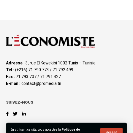
Adresse :
3, rue El Kewekibi 1002 Tunis – Tunisie
Tél :
(+216) 71 790 773 / 71 792 499
Fax :
71 793 707 / 71 791 427
E-mail :
contact@promedia.tn
SUIVEZ-NOUS
En utilisant ce site, vous acceptez la
Politique de
Accept