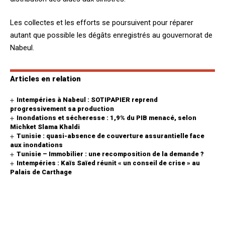
Les collectes et les efforts se poursuivent pour réparer
autant que possible les dégâts enregistrés au gouvernorat de
Nabeul.
Articles en relation
Intempéries à Nabeul : SOTIPAPIER reprend
progressivement sa production
Inondations et sécheresse : 1,9% du PIB menacé, selon
Michket Slama Khaldi
Tunisie : quasi-absence de couverture assurantielle face
aux inondations
Tunisie – Immobilier : une recomposition de la demande ?
Intempéries : Kaïs Saïed réunit « un conseil de crise » au
Palais de Carthage