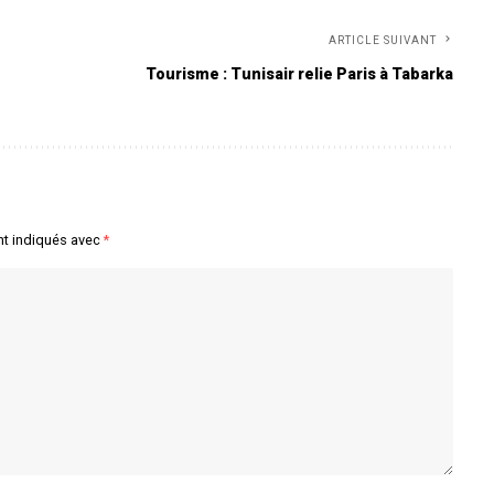
ARTICLE SUIVANT
Tourisme : Tunisair relie Paris à Tabarka
nt indiqués avec
*