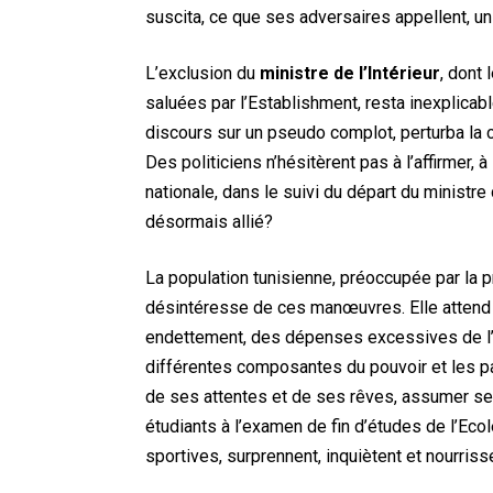
suscita, ce que ses adversaires appellent, un
L’exclusion du
ministre de l’Intérieur
, dont
saluées par l’Establishment, resta inexplicabl
discours sur un pseudo complot, perturba la c
Des politiciens n’hésitèrent pas à l’affirmer, 
nationale, dans le suivi du départ du ministre de
désormais allié?
La population tunisienne, préoccupée par la p
désintéresse de ces manœuvres. Elle attend 
endettement, des dépenses excessives de l’Et
différentes composantes du pouvoir et les par
de ses attentes et de ses rêves, assumer ses
étudiants à l’examen de fin d’études de l’Ecol
sportives, surprennent, inquiètent et nourriss