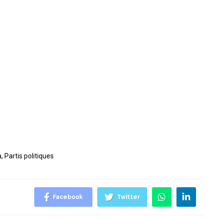
a
,
Partis politiques
Facebook
Twitter