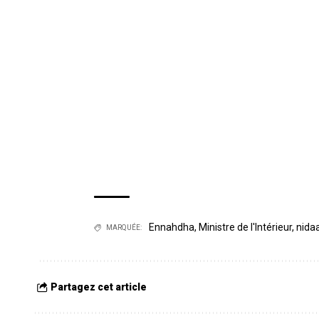
Ennahdha
,
Ministre de l'Intérieur
,
nida
MARQUÉE:
Partagez cet article