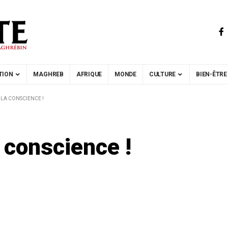
TION
MAGHREB
AFRIQUE
MONDE
CULTURE
BIEN-ÊTRE
 LA CONSCIENCE !
a conscience !