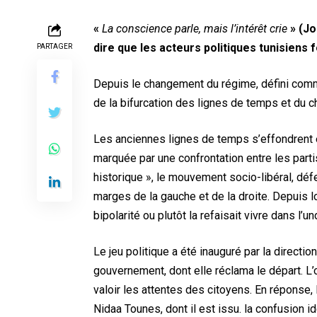
«
La conscience parle, mais l’intérêt crie
» (Jo
dire que les acteurs politiques tunisiens 
PARTAGER
Depuis le changement du régime, défini com
de la bifurcation des lignes de temps et du 
Les anciennes lignes de temps s’effondrent et 
marquée par une confrontation entre les partis
historique », le mouvement socio-libéral, déf
marges de la gauche et de la droite. Depuis lor
bipolarité ou plutôt la refaisait vivre dans l’
Le jeu politique a été inauguré par la direct
gouvernement, dont elle réclama le départ. L’
valoir les attentes des citoyens. En réponse,
Nidaa Tounes, dont il est issu. la confusion i