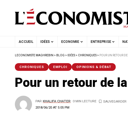
ACCUEIL
IDÉES
ECONOMIE
ENTREPRISE
NA
LECONOMISTE MAGHREBIN
>
BLOG
>
IDÉES
>
CHRONIQUES
>
POUR UN RETOUR DE
CHRONIQUES
EMPLOI
OPINIONS & DÉBAT
Pour un retour de l
PAR
KHALIFA CHATER
3 MIN LECTURE
2018/06/20 AT 5:05 PM