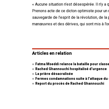
« Aucune situation n’est désespérée. Il n’y 
Prenons acte de ce dicton optimiste pour un r
sauvegarde de l’esprit de la révolution, de l
manœuvres et des dérives, qui sont mis à l’or
Articles en relation
Fatma Mseddi relance la bataille pour clas
Rached Ghannouchi hospitalisé d’urgence
La prière désacralisée
Fermes condamnations suite à l’attaque du
Report du procès de Rached Ghannouchi