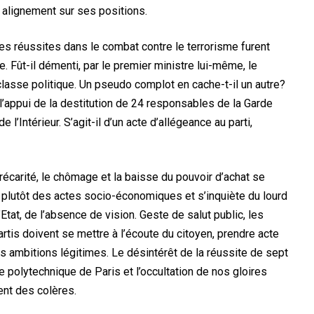
 alignement sur ses positions.
 les réussites dans le combat contre le terrorisme furent
e. Fût-il démenti, par le premier ministre lui-même, le
lasse politique. Un pseudo complot en cache-t-il un autre?
à l’appui de la destitution de 24 responsables de la Garde
 l’Intérieur. S’agit-il d’un acte d’allégeance au parti,
récarité, le chômage et la baisse du pouvoir d’achat se
plutôt des actes socio-économiques et s’inquiète du lourd
at, de l’absence de vision. Geste de salut public, les
tis doivent se mettre à l’écoute du citoyen, prendre acte
 ambitions légitimes. Le désintérêt de la réussite de sept
e polytechnique de Paris et l’occultation de nos gloires
ent des colères.