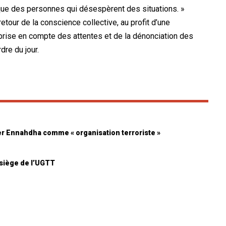
a que des personnes qui désespèrent des situations. »
etour de la conscience collective, au profit d’une
a prise en compte des attentes et de la dénonciation des
dre du jour.
ser Ennahdha comme « organisation terroriste »
 siège de l’UGTT