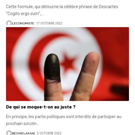
Cette formule, qui détourne la célèbre phrase de Descartes
"Cogito ergo sum",
…
LECONOMISTE
17 OCTOBRE 2022
De qui se moque-t-on au juste ?
En principe, les partis politiques sont interdits de participer au
prochain scrutin
…
BÉCHIR LAKANI
5 OCTOBRE 2022