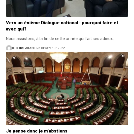
Vers un énième Dialogue national : pourquoi faire et
avec qui?
Nous assistons, à la fin de cette année qui fait ses adieux,
…
BÉCHIR LAKANI
28 DÉCEMBRE 2022
Je pense donc je m’abstiens