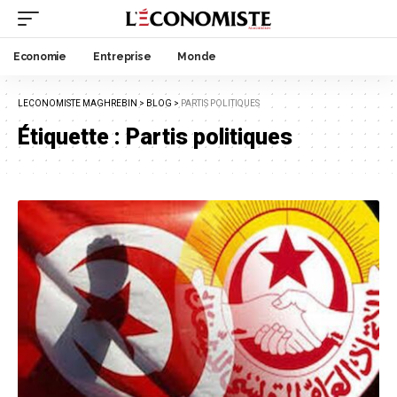
Economie
Entreprise
Monde
LECONOMISTE MAGHREBIN
>
BLOG
>
PARTIS POLITIQUES
Étiquette :
Partis politiques