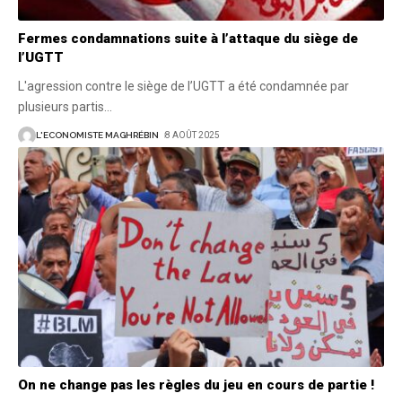
Fermes condamnations suite à l’attaque du siège de
l’UGTT
L'agression contre le siège de l’UGTT a été condamnée par
plusieurs partis
…
L'ECONOMISTE MAGHRÉBIN
8 AOÛT 2025
On ne change pas les règles du jeu en cours de partie !