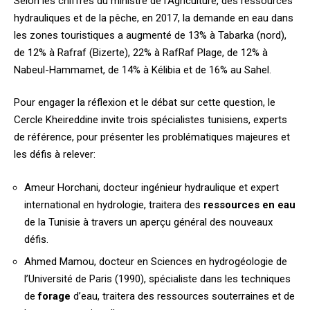
Selon les chiffres du ministre de l’Agriculture, des ressources
hydrauliques et de la pêche, en 2017, la demande en eau dans
les zones touristiques a augmenté de 13% à Tabarka (nord),
de 12% à Rafraf (Bizerte), 22% à RafRaf Plage, de 12% à
Nabeul-Hammamet, de 14% à Kélibia et de 16% au Sahel.
Pour engager la réflexion et le débat sur cette question, le
Cercle Kheireddine invite trois spécialistes tunisiens, experts
de référence, pour présenter les problématiques majeures et
les défis à relever:
Ameur Horchani, docteur ingénieur hydraulique et expert
international en hydrologie, traitera des
ressources en eau
de la Tunisie à travers un aperçu général des nouveaux
défis.
Ahmed Mamou, docteur en Sciences en hydrogéologie de
l’Université de Paris (1990), spécialiste dans les techniques
de
forage
d’eau, traitera des ressources souterraines et de