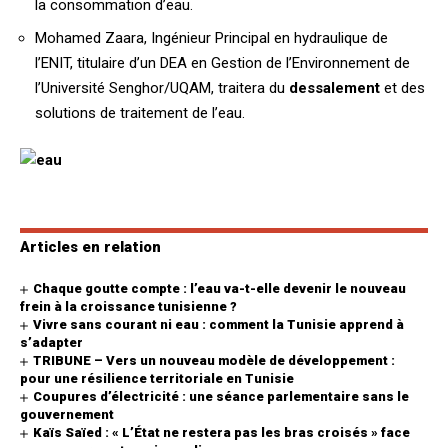
la consommation d’eau.
Mohamed Zaara, Ingénieur Principal en hydraulique de
l’ENIT, titulaire d’un DEA en Gestion de l’Environnement de
l’Université Senghor/UQAM, traitera du
dessalement
et des
solutions de traitement de l’eau.
Articles en relation
Chaque goutte compte : l’eau va-t-elle devenir le nouveau
frein à la croissance tunisienne ?
Vivre sans courant ni eau : comment la Tunisie apprend à
s’adapter
TRIBUNE – Vers un nouveau modèle de développement :
pour une résilience territoriale en Tunisie
Coupures d’électricité : une séance parlementaire sans le
gouvernement
Kaïs Saïed : « L’État ne restera pas les bras croisés » face