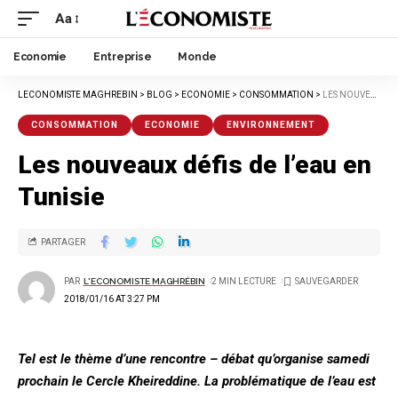
Aa
Economie
Entreprise
Monde
LECONOMISTE MAGHREBIN
>
BLOG
>
ECONOMIE
>
CONSOMMATION
>
LES NOUVEAUX DÉFIS DE L’EAU EN TUNISIE
CONSOMMATION
ECONOMIE
ENVIRONNEMENT
Les nouveaux défis de l’eau en
Tunisie
PARTAGER
PAR
L'ECONOMISTE MAGHRÉBIN
2 MIN LECTURE
2018/01/16 AT 3:27 PM
Tel est le thème d’une rencontre – débat qu’organise samedi
prochain le Cercle Kheireddine. La problématique de l’eau est