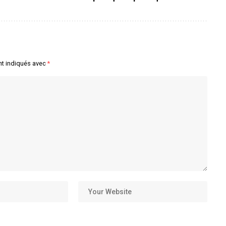
nt indiqués avec
*