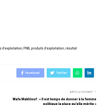
 d’exploitation
,
PNB
,
produits d'exploitation
,
résultat
Facebook
Twitter
ARTICLE SUIVANT
Wafa Makhlouf : « Il est temps de donner à la femme
politique la place qu’elle mérite »