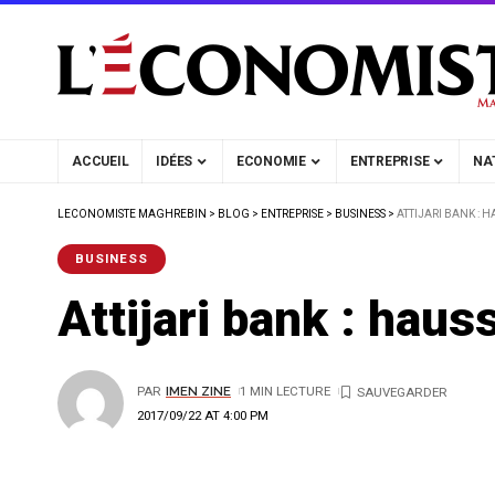
ACCUEIL
IDÉES
ECONOMIE
ENTREPRISE
NA
LECONOMISTE MAGHREBIN
>
BLOG
>
ENTREPRISE
>
BUSINESS
>
ATTIJARI BANK : H
BUSINESS
Attijari bank : hau
PAR
IMEN ZINE
1 MIN LECTURE
2017/09/22 AT 4:00 PM