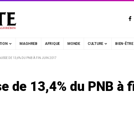
TION
MAGHREB
AFRIQUE
MONDE
CULTURE
BIEN-ÊTRE
AUSSE DE 13,4% DU PNB À FIN JUIN 2017
sse de 13,4% du PNB à f