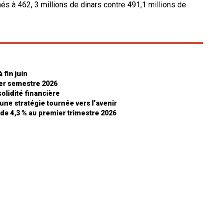
és à 462, 3 millions de dinars contre 491,1 millions de
 fin juin
ier semestre 2026
olidité financière
 une stratégie tournée vers l’avenir
 de 4,3 % au premier trimestre 2026