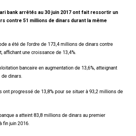
ari bank arrêtés au 30 juin 2017 ont fait ressortir un
nars contre 51 millions de dinars durant la même
iode a été de l’ordre de 173,4 millions de dinars contre
, affichant une croissance de 13,4%.
xploitation bancaire en augmentation de 13,6%, atteignant
 de dinars.
es ont progressé de 13,8% pour se situer à 93,2 millions de
e banque a atteint 83,8 millions de dinars au premier
fin juin 2016.