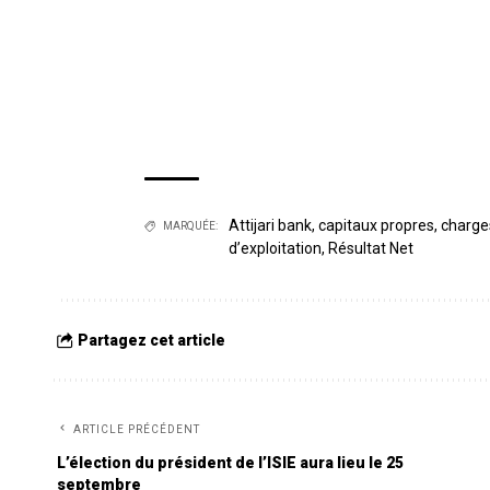
Attijari bank
,
capitaux propres
,
charges
MARQUÉE:
d’exploitation
,
Résultat Net
Partagez cet article
ARTICLE PRÉCÉDENT
L’élection du président de l’ISIE aura lieu le 25
septembre