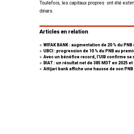
Toutefois, les capitaux propres ont été estim
dinars.
Articles en relation
WIFAK BANK : augmentation de 20 % du PNB à
UBCI : progression de 10 % du PNB au prem
Avec un bénéfice record, l’UIB confirme sa s
BIAT : un résultat net de 385 MDT en 2025 et
Attijari bank affiche une hausse de son PNB