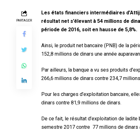
Les états financiers intermédiaires d’Attij
résultat net s’élevant à 54 millions de di
PARTAGER
période de 2016, soit en hausse de 5,8%.
Ainsi, le produit net bancaire (PNB) de la pér
152,8 millions de dinars une année auparavant
Par ailleurs, la banque a vu ses produits d’e
266,6 millions de dinars contre 234,7 millions
Pour les charges d’exploitation bancaire, ell
dinars contre 81,9 millions de dinars.
De ce fait, le résultat d’exploitation de ladit
semestre 2017 contre 77 millions de dinars à 