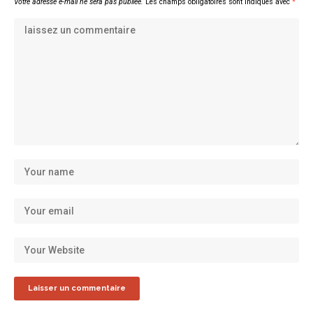
Votre adresse e-mail ne sera pas publiée.
Les champs obligatoires sont indiqués avec
*