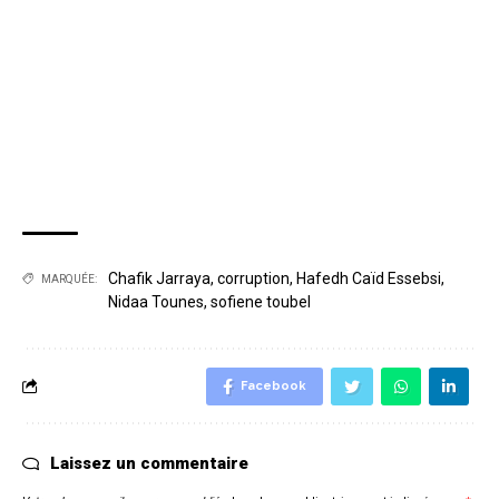
Chafik Jarraya
,
corruption
,
Hafedh Caïd Essebsi
,
MARQUÉE:
Nidaa Tounes
,
sofiene toubel
Facebook
Laissez un commentaire