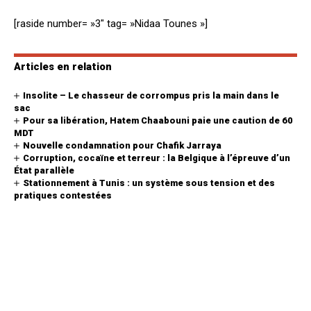
[raside number= »3″ tag= »Nidaa Tounes »]
Articles en relation
Insolite – Le chasseur de corrompus pris la main dans le
sac
Pour sa libération, Hatem Chaabouni paie une caution de 60
MDT
Nouvelle condamnation pour Chafik Jarraya
Corruption, cocaïne et terreur : la Belgique à l’épreuve d’un
État parallèle
Stationnement à Tunis : un système sous tension et des
pratiques contestées