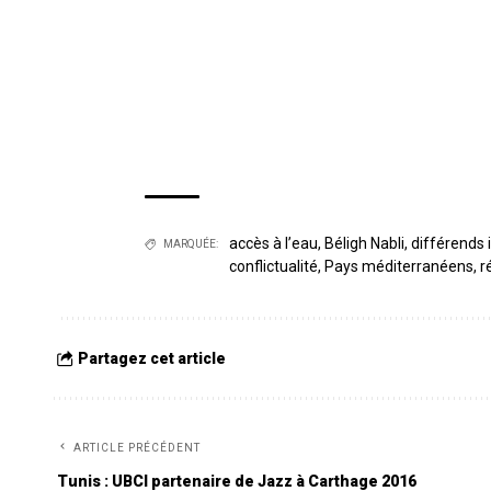
accès à l’eau
,
Béligh Nabli
,
différends 
MARQUÉE:
conflictualité
,
Pays méditerranéens
,
r
Partagez cet article
ARTICLE PRÉCÉDENT
Tunis : UBCI partenaire de Jazz à Carthage 2016