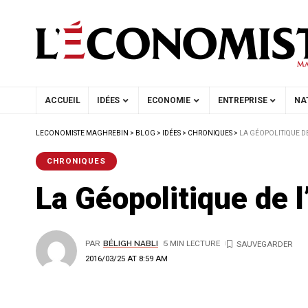
ACCUEIL
IDÉES
ECONOMIE
ENTREPRISE
NA
LECONOMISTE MAGHREBIN
>
BLOG
>
IDÉES
>
CHRONIQUES
>
LA GÉOPOLITIQUE D
CHRONIQUES
La Géopolitique de 
PAR
BÉLIGH NABLI
5 MIN LECTURE
2016/03/25 AT 8:59 AM