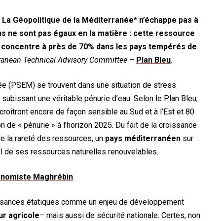
. La Géopolitique de la Méditerranée* n’échappe pas à
ns ne sont pas égaux en la matière : cette ressource
 se concentre à près de 70% dans les pays tempérés de
ranean Technical Advisory Committee
–
Plan Bleu
.
ée (PSEM) se trouvent dans une situation de stress
 subissant une véritable pénurie d’eau. Selon le Plan Bleu,
roîtront encore de façon sensible au Sud et à l’Est et 80
n de « pénurie » à l’horizon 2025. Du fait de la croissance
de la rareté des ressources, un
pays méditerranéen
sur
l de ses ressources naturelles renouvelables.
uissances étatiques comme un enjeu de développement
ur agricole
– mais aussi de sécurité nationale. Certes, non