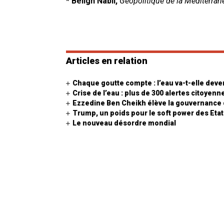
* Béligh Nabli,
Géopolitique de la Méditerran
Articles en relation
Chaque goutte compte : l’eau va-t-elle deven
Crise de l’eau : plus de 300 alertes citoyen
Ezzedine Ben Cheikh élève la gouvernance d
Trump, un poids pour le soft power des Eta
Le nouveau désordre mondial