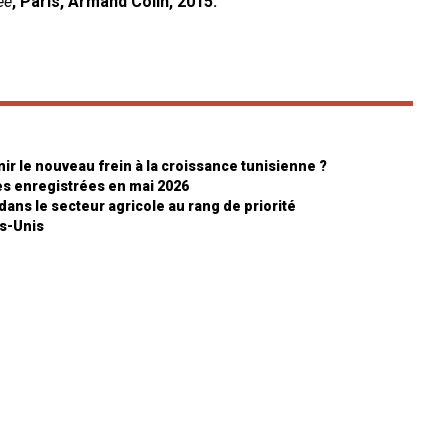
ée
, Paris, Armand Colin, 2015.
ir le nouveau frein à la croissance tunisienne ?
nes enregistrées en mai 2026
ans le secteur agricole au rang de priorité
ts-Unis