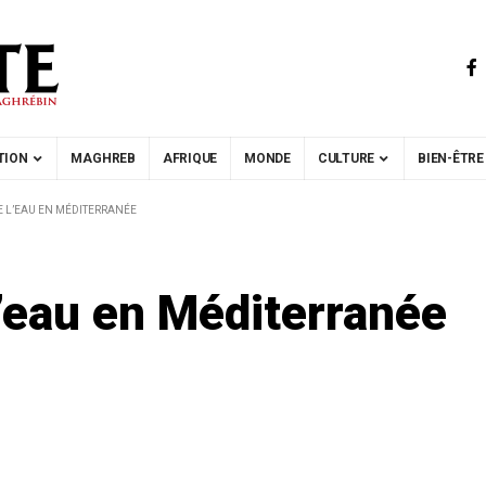
TION
MAGHREB
AFRIQUE
MONDE
CULTURE
BIEN-ÊTRE
E L’EAU EN MÉDITERRANÉE
l’eau en Méditerranée