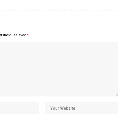
nt indiqués avec
*