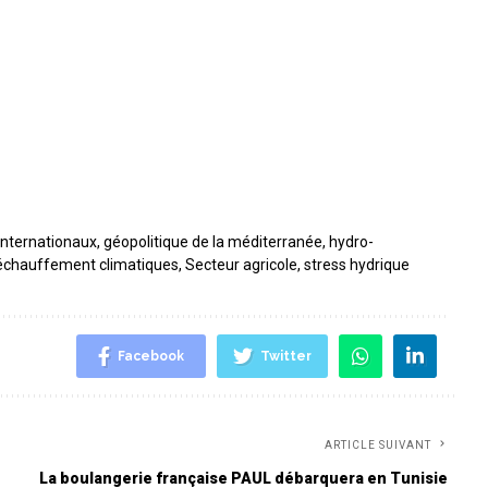
internationaux
,
géopolitique de la méditerranée
,
hydro-
échauffement climatiques
,
Secteur agricole
,
stress hydrique
Facebook
Twitter
ARTICLE SUIVANT
La boulangerie française PAUL débarquera en Tunisie