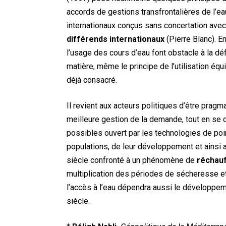
accords de gestions transfrontalières de l’
internationaux conçus sans concertation avec l
différends internationaux
(Pierre Blanc). En
l’usage des cours d’eau font obstacle à la défi
matière, même le principe de l’utilisation équ
déjà consacré.
Il revient aux acteurs politiques d’être pragm
meilleure gestion de la demande, tout en se
possibles ouvert par les technologies de poi
populations, de leur développement et ainsi a
siècle confronté à un phénomène de
réchauf
multiplication des périodes de sécheresse e
l’accès à l’eau dépendra aussi le développeme
siècle.