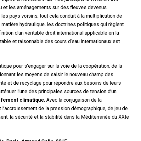
eau et les aménagements sur des fleuves devenus
es pays voisins, tout cela conduit à la multiplication de
 matière hydraulique, les doctrines politiques qui règlent
nition d’un véritable droit international applicable en la
itable et raisonnable des cours d’eau internationaux est
atique pour s’engager sur la voie de la coopération, de la
 donnant les moyens de saisir le nouveau champ des
nte et de recyclage pour répondre aux besoins de leurs
tténuer l’une des principales sources de tension d’un
fement climatique
. Avec la conjugaison de la
t l’accroissement de la pression démographique, de jeu de
nt, la sécurité et la stabilité dans la Méditerranée du XXIe