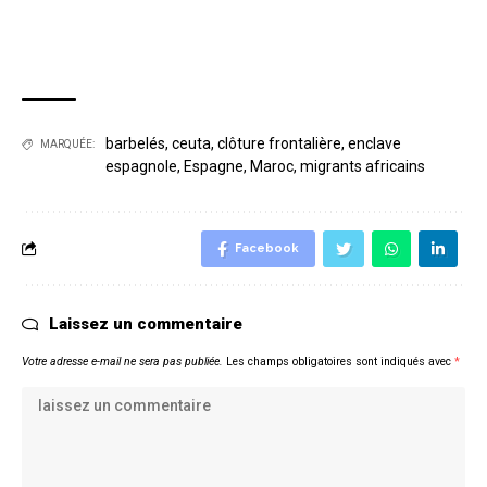
barbelés
,
ceuta
,
clôture frontalière
,
enclave
MARQUÉE:
espagnole
,
Espagne
,
Maroc
,
migrants africains
Facebook
Laissez un commentaire
Votre adresse e-mail ne sera pas publiée.
Les champs obligatoires sont indiqués avec
*