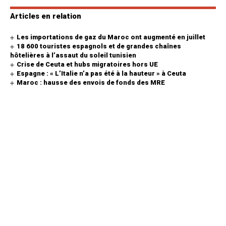
Articles en relation
Les importations de gaz du Maroc ont augmenté en juillet
18 600 touristes espagnols et de grandes chaînes
hôtelières à l’assaut du soleil tunisien
Crise de Ceuta et hubs migratoires hors UE
Espagne : « L’Italie n’a pas été à la hauteur » à Ceuta
Maroc : hausse des envois de fonds des MRE