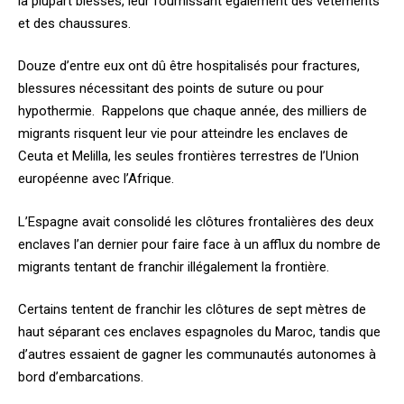
la plupart blessés, leur fournissant également des vêtements
et des chaussures.
Douze d’entre eux ont dû être hospitalisés pour fractures,
blessures nécessitant des points de suture ou pour
hypothermie. Rappelons que chaque année, des milliers de
migrants risquent leur vie pour atteindre les enclaves de
Ceuta et Melilla, les seules frontières terrestres de l’Union
européenne avec l’Afrique.
L’Espagne avait consolidé les clôtures frontalières des deux
enclaves l’an dernier pour faire face à un afflux du nombre de
migrants tentant de franchir illégalement la frontière.
Certains tentent de franchir les clôtures de sept mètres de
haut séparant ces enclaves espagnoles du Maroc, tandis que
d’autres essaient de gagner les communautés autonomes à
bord d’embarcations.